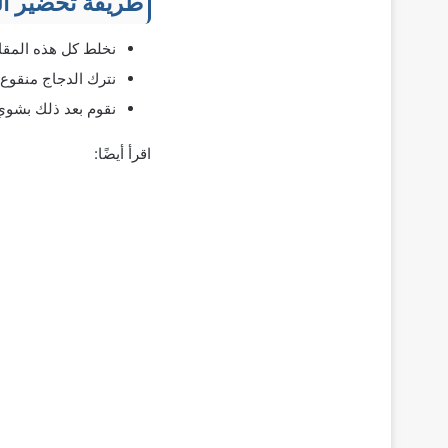
طريقة تحضير الت
نخلط كل هذه المقاد
نترك الدجاج منقوع 
نقوم بعد ذلك بشوي
اقرأ أيضًا: