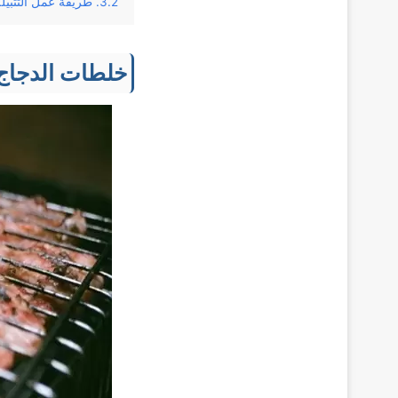
طريقة عمل التتبيلة
خلطات الدجاج