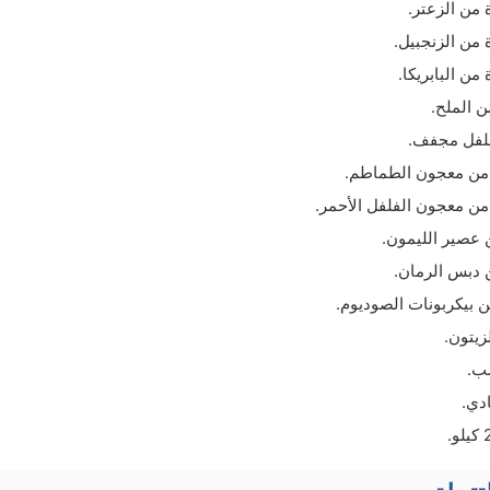
من الزعتر.
من الزنجبيل.
من البابريكا.
 الملح.
فلفل مجفف.
 من معجون الطماطم.
من معجون الفلفل الأحمر.
 عصير الليمون.
 دبس الرمان.
 بيكربونات الصوديوم.
زيتون.
ب.
دي.