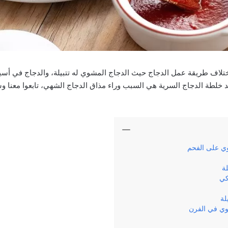
لاف طريقة عمل الدجاج حيث الدجاج المشوي له تتبيلة، والدجاج في أسياخ
عد خلطة الدجاج السرية هي السبب وراء مذاق الدجاج الشهي، تابعوا معنا
ي على الفحم
لة
كي
لة
وي في الفرن