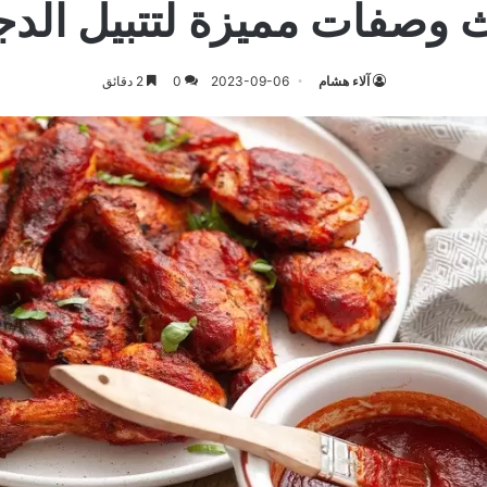
ث وصفات مميزة لتتبيل الدج
آلاء هشام
2023-09-06
0
2 دقائق