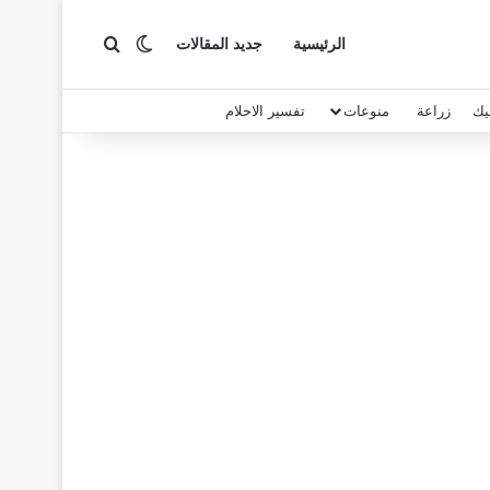
بحث عن
الوضع المظلم
الرئيسية
جديد المقالات
يك
زراعة
منوعات
تفسير الاحلام