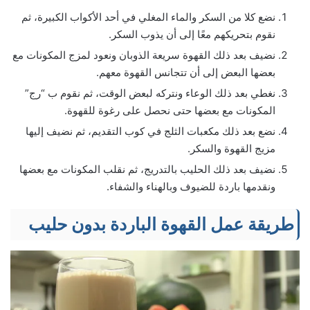
نضع كلا من السكر والماء المغلي في أحد الأكواب الكبيرة، ثم
نقوم بتحريكهم معًا إلى أن يذوب السكر.
نضيف بعد ذلك القهوة سريعة الذوبان ونعود لمزج المكونات مع
بعضها البعض إلى أن تتجانس القهوة معهم.
نغطي بعد ذلك الوعاء ونتركه لبعض الوقت، ثم نقوم ب “رج”
المكونات مع بعضها حتى نحصل على رغوة للقهوة.
نضع بعد ذلك مكعبات الثلج في كوب التقديم، ثم نضيف إليها
مزيج القهوة والسكر.
نضيف بعد ذلك الحليب بالتدريج، ثم نقلب المكونات مع بعضها
ونقدمها باردة للضيوف وبالهناء والشفاء.
طريقة عمل القهوة الباردة بدون حليب