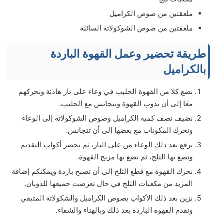
ملعقتين من صوص الكراميل
ملعقتين من صوص الشوكولاتة السائلة
طريقة تحضير وعمل القهوة الباردة
بالكراميل
نضع كلا من القهوة الحليب في وعاء على نار هادئة ونحركهم
معًا إلى أن تذوب القهوة وتتجانس مع الحليب.
نضيف نصف كمية الكراميل وصوص الشوكولاتة إلى الوعاء
ونحرك المكونات مع بعضها إلى أن تتجانس.
نرفع بعد ذلك الوعاء من على النار، ثم نحضر أكواب التقديم
ونضع بها الثلج، ثم نضع بها مزيج القهوة.
نحرك القهوة مع قطع الثلج إلى أن تصبح باردة ويمكنكم إضافة
المزيد من مكعبات الثلج في حال تعرضت جميعها للذوبان.
نزين بعد ذلك الأكواب بصوص الكراميل والشكولاتة المتبقي
ونقدم القهوة الباردة بعد ذلك وبالهناء والشفاء.