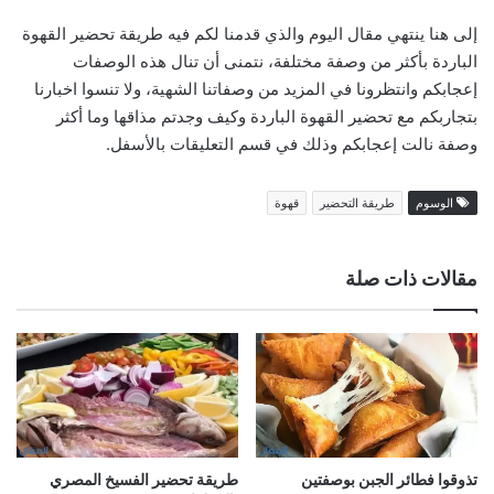
إلى هنا ينتهي مقال اليوم والذي قدمنا لكم فيه طريقة تحضير القهوة
الباردة بأكثر من وصفة مختلفة، نتمنى أن تنال هذه الوصفات
إعجابكم وانتظرونا في المزيد من وصفاتنا الشهية، ولا تنسوا اخبارنا
بتجاربكم مع تحضير القهوة الباردة وكيف وجدتم مذاقها وما أكثر
وصفة نالت إعجابكم وذلك في قسم التعليقات بالأسفل.
الوسوم
طريقة التحضير
قهوة
مقالات ذات صلة
تذوقوا فطائر الجبن بوصفتين
طريقة تحضير الفسيخ المصري