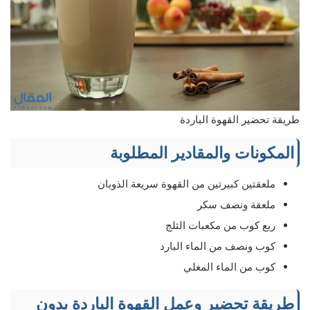
طريقة تحضير القهوة الباردة
المكونات والمقادير المطلوبة
ملعقتين كبيرتين من القهوة سريعة الذوبان
ملعقة ونصف سكر
ربع كوب من مكعبات الثلج
كوب ونصف من الماء البارد
كوب من الماء المغلي
طريقة تحضير وعمل القهوة الباردة بدون