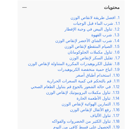
محتويات
افضل طريقة لانقاص الوزن
شرب الماء قبل الوجبات
تناول البيض في وجبة الإفطار
شرب القهوة
شرب الشاي الأخضر لإنقاص الوزن
الصيام المتقطع لإنقاص الوزن
تناول مكملات الجلوكومانان
تقليل السكر لإنقاص الوزن
تقليل الكربوهيدرات المكررة المتناولة لإنقاص الوزن
اتباع حمية منخفضة الكربوهيدرات
استخدام أطباق أصغر
قم بالتحكم في كمية السعرات الحرارية
في حالة الشعور بالجوع قم بتناول الطعام الصحي
تناول مكملات البروبيوتيك لإنقاص الوزن
تناول الأطعمة الحارة
التمارين الهوائية لإنقاص الوزن
رفع الأثقال لإنقاص الوزن
تناول الألياف
تناول الكثير من الخضروات والفواكه
الحصول على قسط كافي من النوم