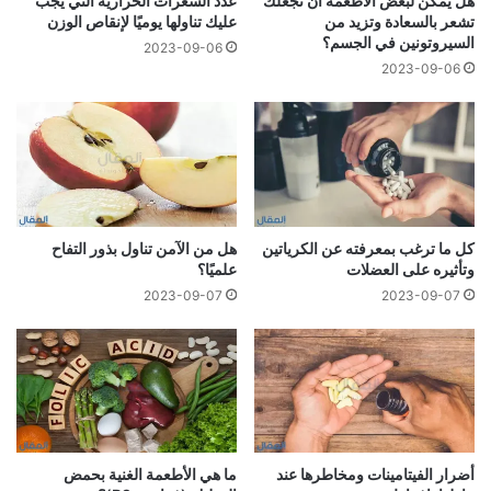
هل يمكن لبعض الأطعمة أن تجعلك
عدد السعرات الحرارية التي يجب
تشعر بالسعادة وتزيد من
عليك تناولها يوميًا لإنقاص الوزن
السيروتونين في الجسم؟
2023-09-06
2023-09-06
كل ما ترغب بمعرفته عن الكرياتين
هل من الآمن تناول بذور التفاح
وتأثيره على العضلات
علميًا؟
2023-09-07
2023-09-07
أضرار الفيتامينات ومخاطرها عند
ما هي الأطعمة الغنية بحمض