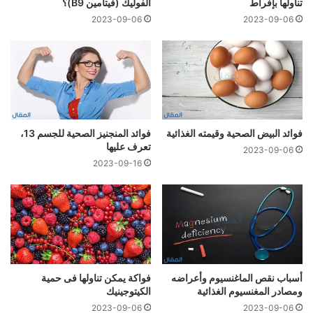
تناولها بإفراط
الفوليك (فيتامين B9)؟
2023-09-06
2023-09-06
فوائد البيض الصحية وقيمته الغذائية
فوائد المنجنيز الصحية للجسم 13،
تعرف عليها
2023-09-06
2023-09-16
أسباب نقص الماغنسيوم وأعراضه
فواكة يمكن تناولها فى حمية
ومصادر المغنسيوم الغذائية
الكيتوجينيك
2023-09-06
2023-09-06