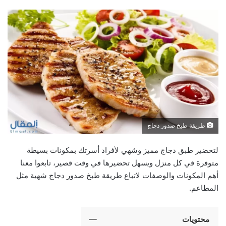
طريقة طبخ صدور دجاج
لتحضير طبق دجاج مميز وشهي لأفراد أسرتك بمكونات بسيطة
متوفرة في كل منزل ويسهل تحضيرها في وقت قصير، تابعوا معنا
أهم المكونات والوصفات لاتباع طريقة طبخ صدور دجاج
شهية مثل
المطاعم.
محتويات