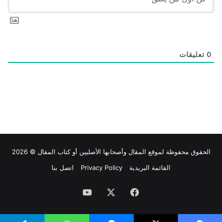
0
تعليقات
الحقوق محفوظة لموقع
المقال
وأصحابها الأصليين أو كتاب المقال © 2026
القائمة البريدية
Privacy Policy
اتصل بنا
فيسبوك
‫X
‫YouTube