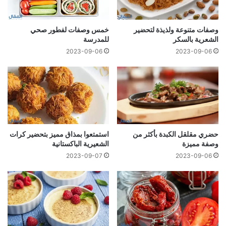
وصفات متنوعة ولذيذة لتحضير
خمس وصفات لفطور صحي
الشعریة بالسكر
للمدرسة
2023-09-06
2023-09-06
حضري مقلقل الكبدة بأكثر من
استمتعوا بمذاق مميز بتحضير كرات
وصفة مميزة
الشعيرية الباكستانية
2023-09-07
2023-09-06