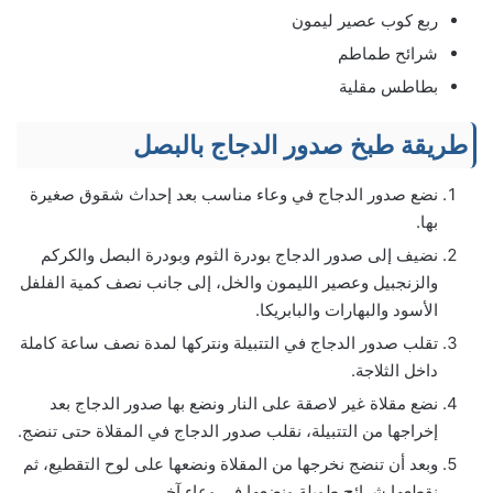
ربع كوب عصير ليمون
شرائح طماطم
بطاطس مقلية
طريقة طبخ صدور الدجاج بالبصل
نضع صدور الدجاج في وعاء مناسب بعد إحداث شقوق صغيرة
بها.
نضيف إلى صدور الدجاج بودرة الثوم وبودرة البصل والكركم
والزنجبيل وعصير الليمون والخل، إلى جانب نصف كمية الفلفل
الأسود والبهارات والبابريكا.
تقلب صدور الدجاج في التتبيلة ونتركها لمدة نصف ساعة كاملة
داخل الثلاجة.
نضع مقلاة غير لاصقة على النار ونضع بها صدور الدجاج بعد
إخراجها من التتبيلة، نقلب صدور الدجاج في المقلاة حتى تنضج.
وبعد أن تنضج نخرجها من المقلاة ونضعها على لوح التقطيع، ثم
نقطعها شرائح طويلة ونضعها في وعاء آخر.