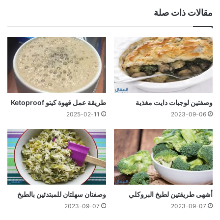
مقالات ذات صلة
وصفتين لوجبات دايت مغذية
طريقة عمل قهوة كيتو Ketoproof
2025-02-11
2023-09-06
أشهى طريقتين لطبخ البروكلي
وصفتان سهلتان للمبتدئين بالطبخ
2023-09-07
2023-09-07