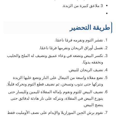
3 ملاعق كبيرة من الزبدة.
طريقة التحضير
نقشر الثوم ونفرمه فرمًا ناعمًا.
نغسل أوراق الريحان ونفرمها فرمًا ناعمًا.
نكسر البيض ونضعه في وعاء عميق ونضيف له الملح والحليب
ونخفقه يدويًا.
نضيف الريحان للبيض.
نضع مقلاة واسعة من التيفال على النار ونضع عليها الزبدة
ونتركها حتى تذوب وتسخن، ثم نضيف قطع الثوم ونحركه قليلًا.
نضيف البيض للثوم ونقوم بإمالة المقلاة لليمين ولليسار حتى
يتوزع البيض في المقلاة، ونتركه على نار هادئة لدقائق حتى
ينضج البيض.
نقوم برش الجبن الموزاريلا والإيدام على نصف الأومليت فقط