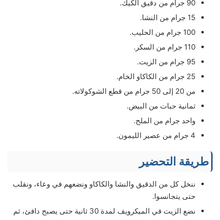
90 جرام من دقيق الكيك.
15 جرام من النشا.
100 جرام من الحليب.
110 جرام من السكر.
95 جرام من الزيت.
25 جرام من الكاكاو الخام.
من 20 إلى 50 جرام من قطع الشوكولاته.
ثمانية حبات من البيض.
واحد جرام من الملح.
4 جرام من عصير الليمون.
طريقة التحضير
ننخل كل من الدقيق والنشا والكاكاو ونضعهم في وعاء، ونقلب
حتى يتجانسوا.
نضع الزيت في الميكرويف لمدة 30 ثانية حتى يصبح دافئ، ثم