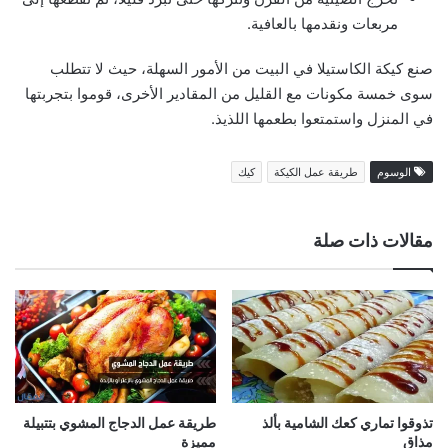
مربعات ونقدمها بالعافية.
صنع كيكة الكاستيلا في البيت من الأمور السهلة، حيث لا تتطلب
سوى خمسة مكونات مع القليل من المقادير الأخرى، قوموا بتجربتها
في المنزل واستمتعوا بطعمها اللذيذ.
الوسوم
طريقة عمل الكيكة
كيك
مقالات ذات صلة
تذوقوا تماري كعك الشامية بألذ
طريقة عمل الدجاج المشوي بتتبيلة
مذاق
مميزة