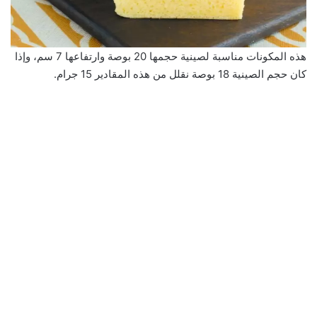
هذه المكونات مناسبة لصينية حجمها 20 بوصة وارتفاعها 7 سم، وإذا
كان حجم الصينية 18 بوصة نقلل من هذه المقادير 15 جرام.