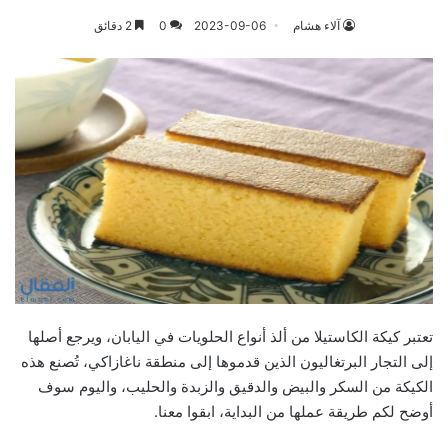
آلاء هشام
2023-09-06
0
2 دقائق
تعتبر كيكة الكاستيلا من ألذ أنواع الحلويات في اليابان، ويرجع أصلها
إلى التجار البرتغاليون الذين قدموها إلى منطقة ناغازاكي، تُصنع هذه
الكيكة من السكر والبيض والدقيق والزبدة والحليب، واليوم سوف
أوضح لكم طريقة عملها من البداية، ابقوا معنا.