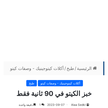
الرئيسية
/
طبخ
/
أكلات كيتوجينيك - وصفات كيتو
أكلات كيتوجينيك - وصفات كيتو
طبخ
خبز الكيتو في 90 ثانية فقط
Alaa Sedki
2023-09-07
1
دقيقة واحدة