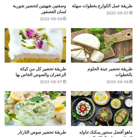
طريقة عمل الكوارع بخطوات سهلة
وصفتين شهيتين لتحضير شوربة
لسان العصفور
2023-09-07
2023-09-06
طریقة تحضير جبنة الحلوم
طريقة تحضير كل من كيكة
بالخطوات
الزعفران والصوص الخاص بها
2023-09-07
2023-09-06
ماهو أفضل سحور يمكنك تناوله
طريقة تحضير صوص التارتار