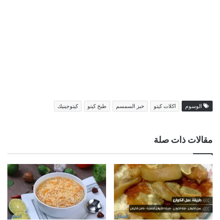
الوسوم
اكلات كيتو
خبز السمسم
طبخ كيتو
كيتوجينيك
مقالات ذات صلة