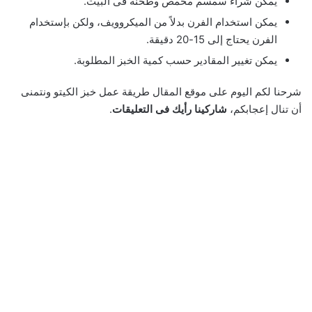
يمكن شراء سمسم محمص وطحنه فى البيت.
يمكن استخدام الفرن بدلاً من الميكروويف، ولكن بإستخدام
الفرن يحتاج إلى 15-20 دقيقة.
يمكن تغيير المقادير حسب كمية الخبز المطلوبة.
شرحنا لكم اليوم على موقع المقال طريقة عمل خبز الكيتو ونتمنى
أن تنال إعجابكم،
شاركينا رأيك فى التعليقات
.