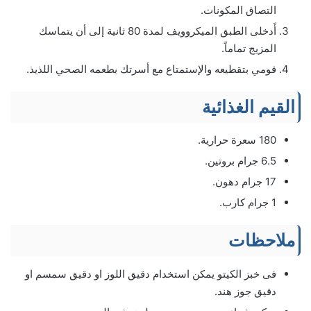
التصاق المكونات.
أَدخلى الطبق الميكروويف لمدة 80 ثانية إلى أن يتماسك
المزيج تماماً.
قومي بتقطيعه والإستمتاع مع أسرتك بطعمه الصحي اللذيذ.
القيم الغذائية
180 سعرة حرارية.
6.5 جرام بروتين.
17 جرام دهون.
1 جرام كارب.
ملاحظات
فى خبز الكيتو يمكن استخدام دقيق اللوز او دقيق سمسم او
دقيق جوز هند.