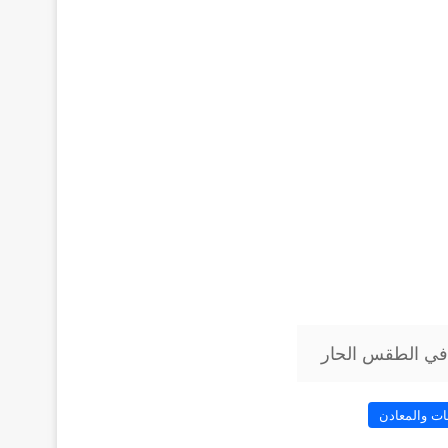
في الطقس الحار
ات والمعادن