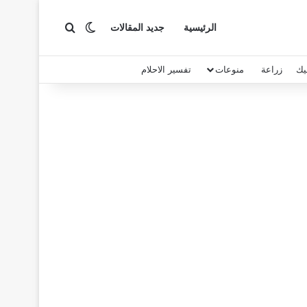
بحث عن
الوضع المظلم
الرئيسية
جديد المقالات
يك
زراعة
منوعات
تفسير الاحلام