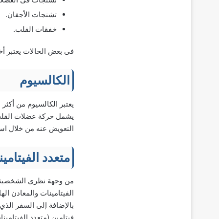
تشنجات الأجفان.
خفقات القلب.
فى بعض الحالات يعتبر أخ
الكالسيوم
يعتبر الكالسيوم من أكث
يشمل حركة عضلات القلب. 
التعويض عنه من خلال است
متعدد الفيتامي
من وجهة نظري الشخصية، 
الفيتامينات والمعادن اله
بالإضافة إلى السفر الذي
فيتامين (متعدد الفيتامين