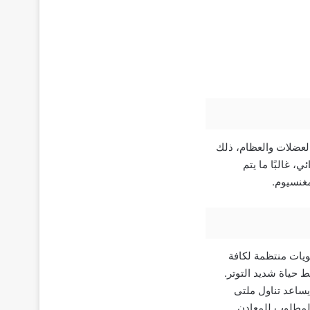
لعضلات والعظام، ذلك
 غالبًا ما يتم
مغنسيوم.
يات منتظمة لكافة
ط حياة شديد التوتر.
يساعد تناول ملتى
 المطلوب للمعادن