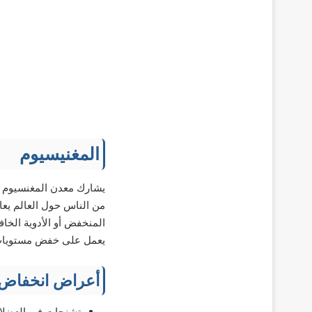
المغنيسيوم
من الناس حول العالم يعا
المنخفض أو الأدوية ال
يعمل على خفض مستويات
أعراض انخفاض 
تشنجات فى العضلا