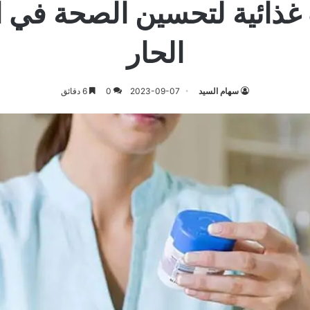
غذائية لتحسين الصحة في
الحار
سهام السيد
2023-09-07
0
6 دقائق