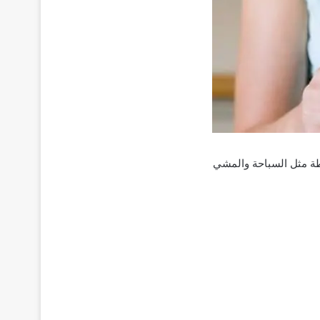
طة مثل السباحة والمشي