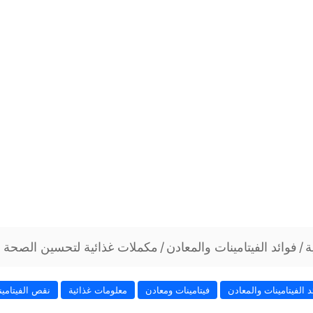
ة
/
فوائد الفيتامينات والمعادن
/
مكملات غذائية لتحسين الصحة 
د الفيتامينات والمعادن
فيتامينات ومعادن
معلومات غذائية
نقص الفيتامين