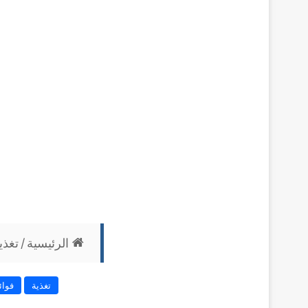
الرئيسية
/
تغذي
تغذية
فوائ