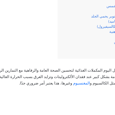
لشمس
بر يحمي الجلد
ليوم المكملات الغذائية لتحسين الصحة العامة والرفاهية مع التمارين الر
مة بشكل كبير عند فقدان الألكتروليتات وتزايد العرق بسبب الحرارة العال
ثل الكالسيوم و
المغنسيوم
وغيرها، هذا يعتبر أمر ضروري جدًا.