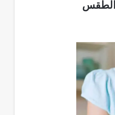
 الطقس