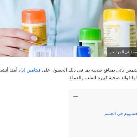
حة فى الجو الحر
شمس يأتى بمنافع صحية بما فى ذلك الحصول على
فيتامين (د)
، أيضا أنش
ها فوائد صحية كبيرة للقلب والدماغ.
غنسيوم فى الجسم