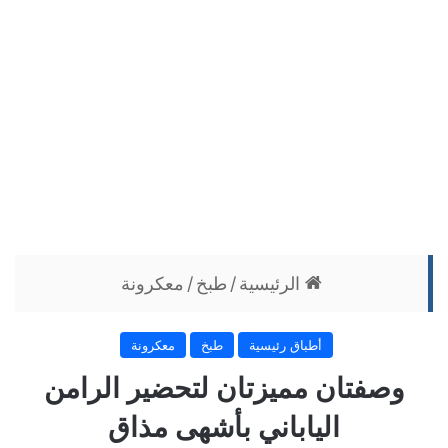
الرئيسية
/
طبخ
/
معكرونة
أطباق رئيسية
طبخ
معكرونة
وصفتان مميزتان لتحضير الرامن
الياباني بأشهى مذاق