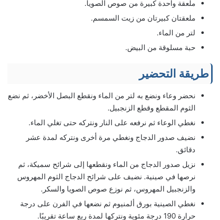
ملعقة واحدة كبيرة من صوص الصويا.
ملعقتان كبيرتان من زيت السمسم.
لتر من الماء.
حبة مسلوقة من البيض.
طريقة التحضير
نحضر وعاء ونضع به لتر من الماء ونقطع البصل الأخضر، ثم نضع
الثوم المقطع وقطع الزنجبيل.
نغطي الوعاء ثم نرفعه على النار ونتركه حتى تغلي الماء.
نضيف صدور الدجاج ونغطي مرة أخرى ونتركه لمدة عشر
دقائق.
نزيل صدور الدجاج من الماء ونقطعها إلى شرائح سميكة، ثم
نرصها في صينية. نضيف على شرائح الدجاج الثوم المهروس
والزنجبيل المهروس، ثم نوزع صوص الصويا والسكر.
نغطي الصينية بورق ألمنيوم ثم نضعها في الفرن على درجة
حرارة 190 درجة مئوية ونتركها لمدة ربع ساعة تقريبًا.