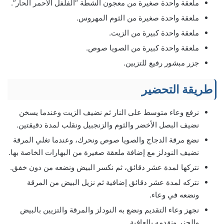
ملعقة واحدة صغيرة من معجون الشطة “الفلفل الأحمر الحار”.
ملعقة واحدة صغيرة من الثوم المهروس.
ملعقة واحدة كبيرة من الزيت.
ملعقة واحدة كبيرة من الصويا صوص.
جزر مبشور رفيع للتزيين.
طريقة التحضير
نرفع وعاء متوسط على النار ثم نضيف الزيت وعندما يسخن
نضيف البصل الأخضر والثوم والزنجبيل ونقلب لمدة دقيقتين.
نضع مرقة الدجاج والصويا صوص ونحرك، وعندما تغلي المرقة
نضيف النودلز مع إضافة ملعقة صغيرة من البهارات الخاصة بها.
نتركها لمدة عشر دقائق، ثم نكسر البيض ونضعه من دون خفق.
نتركه لمدة عشر دقائق إضافية ثم نزيل البيض من المرقة
ونضعه في وعاء.
نجهز وعاء التقديم ونضع به النودلز والمرقة والتزيين بالبيض
والجزر ونقدمه بالعافية.