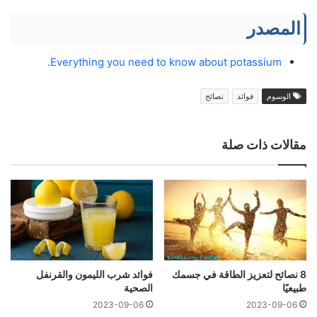
المصدر
Everything you need to know about potassium.
الوسوم
فوائد
نصائح
مقالات ذات صلة
8 نصائح لتعزيز الطاقة في جسمك
فوائد شرب الليمون والقرنفل
طبيعيًا
الصحية
2023-09-06
2023-09-06