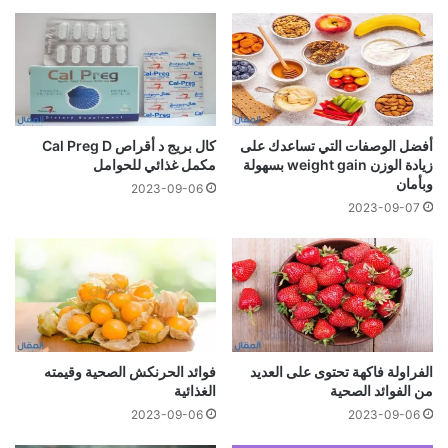
أفضل الوصفات التي تساعدك على
كال بريج د أقراص Cal Preg D
زيادة الوزن weight gain بسهولة
مكمل غذائي للحوامل
وبأمان
2023-09-06
2023-09-07
الفراولة فاكهة تحتوى على العديد
فوائد الحرنكش الصحية وقيمته
من الفوائد الصحية
الغذائية
2023-09-06
2023-09-06