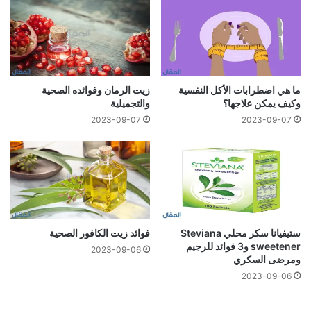
ما هي اضطرابات الأكل النفسية
زيت الرمان وفوائده الصحية
وكيف يمكن علاجها؟
والتجميلية
2023-09-07
2023-09-07
ستيفيانا سكر محلي Steviana
فوائد زيت الكافور الصحية
sweetener و3 فوائد للرجيم
2023-09-06
ومرضى السكري
2023-09-06