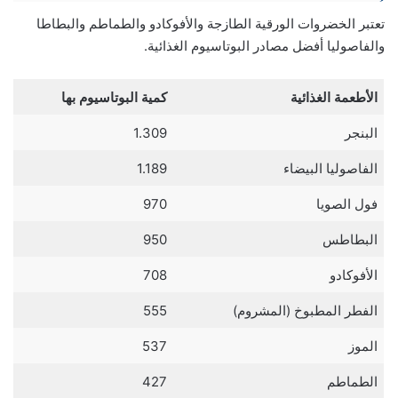
تعتبر الخضروات الورقية الطازجة والأفوكادو والطماطم والبطاطا
والفاصوليا أفضل مصادر البوتاسيوم الغذائية.
الأطعمة الغذائية
كمية البوتاسيوم بها
البنجر
1.309
الفاصوليا البيضاء
1.189
فول الصويا
970
البطاطس
950
الأفوكادو
708
الفطر المطبوخ (المشروم)
555
الموز
537
الطماطم
427