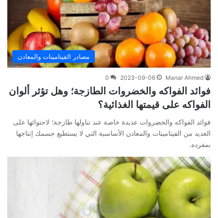
مصادر الفيتامينات والمعادن
0
2023-09-06
Manar Ahmed
فوائد الفواكه والخضروات الطازجة؛ وهل تؤثر ألوان
الفواكه على قيمتها الغذائية؟
فوائد الفواكه والخضروات عديدة خاصة عند تناولها طازجة؛ لاحتوائها على
العديد من الفيتامينات والمعادن الأساسية التي لا يستطيع جسمك إنتاجها
بمفرده.