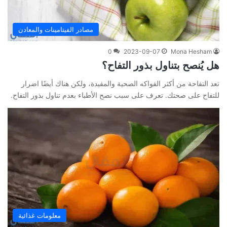
مصادر الفيتامينات والمعادن
0
2023-09-07
Mona Hesham
هل يُنصح بتناول بذور التفاح؟
تعد التفاحة من أكثر الفواكه الصحية والمفيدة، ولكن هناك أيضًا اضرار
للتفاح على صحتك. تعرف على سبب نصح الأطباء بعدم تناول بذور التفاح.
معلومات غذائية