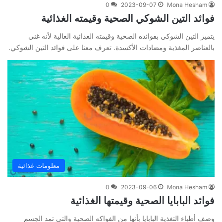
0
2023-09-07
Mona Hesham
فوائد التين الشوكي الصحية وقيمته الغذائية
يتميز التين الشوكي بفوائده الصحية وقيمته الغذائية العالية لأنه غني
بالعناصر المغذية ومضادات الأكسدة. تعرف معنا على فوائد التين الشوكي.
معلومات غذائية
0
2023-09-06
Mona Hesham
فوائد البابايا الصحية وقيمتها الغذائية
وصف أطباء التغذية البابايا بأنها من الفواكه الصحية والتي تمد الجسم