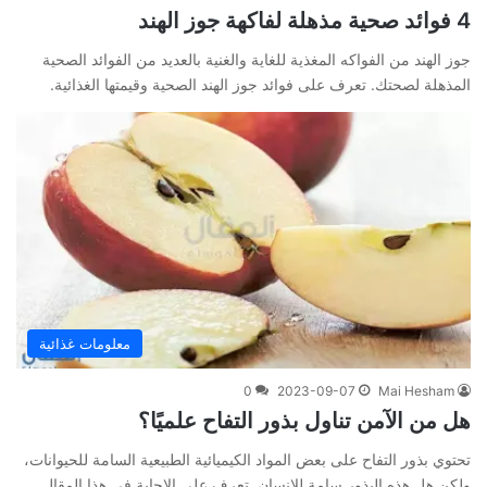
4 فوائد صحية مذهلة لفاكهة جوز الهند
جوز الهند من الفواكه المغذية للغاية والغنية بالعديد من الفوائد الصحية
المذهلة لصحتك. تعرف على فوائد جوز الهند الصحية وقيمتها الغذائية.
معلومات غذائية
0
2023-09-07
Mai Hesham
هل من الآمن تناول بذور التفاح علميًا؟
تحتوي بذور التفاح على بعض المواد الكيميائية الطبيعية السامة للحيوانات،
ولكن هل هذه البذور سامة للإنسان. تعرف على الإجابة في هذا المقال.