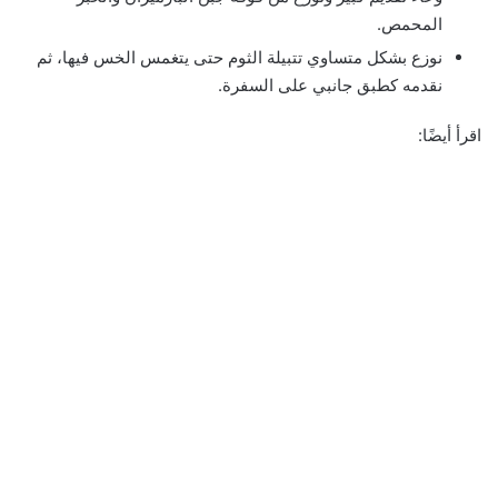
المحمص.
نوزع بشكل متساوي تتبيلة الثوم حتى يتغمس الخس فيها، ثم
نقدمه كطبق جانبي على السفرة.
اقرأ أيضًا: