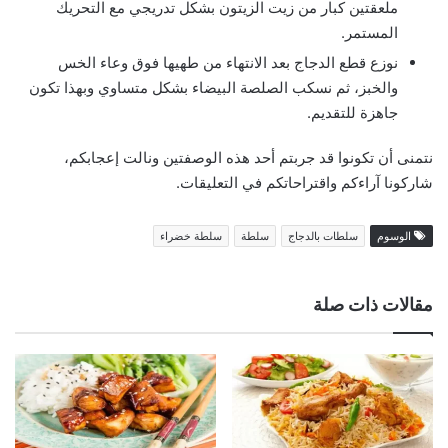
ملعقتين كبار من زيت الزيتون بشكل تدريجي مع التحريك
المستمر.
نوزع قطع الدجاج بعد الانتهاء من طهيها فوق وعاء الخس
والخبز، ثم نسكب الصلصة البيضاء بشكل متساوي وبهذا تكون
جاهزة للتقديم.
نتمنى أن تكونوا قد جربتم أحد هذه الوصفتين ونالت إعجابكم،
شاركونا آراءكم واقتراحاتكم في التعليقات.
الوسوم
سلطات بالدجاج
سلطة
سلطة خضراء
مقالات ذات صلة