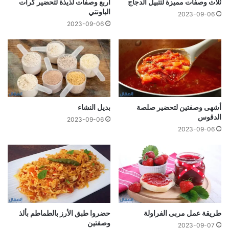
ثلاث وصفات مميزة لتتبيل الدجاج
أربع وصفات لذيذة لتحضير كرات
الباونتي
2023-09-06
2023-09-06
أشهى وصفتين لتحضير صلصة
بدیل النشاء
الدقوس
2023-09-06
2023-09-06
طريقة عمل مربى الفراولة
حضروا طبق الأرز بالطماطم بألذ
وصفتين
2023-09-07