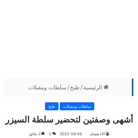
الرئيسية
/
طبخ
/
سلطات ومقبلات
سلطات ومقبلات
طبخ
أشهى وصفتين لتحضير سلطة السيزر
آلاء هشام
2023-09-06
0
2 دقائق