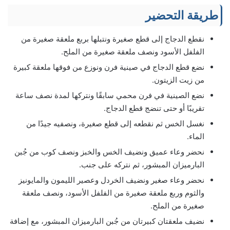
طريقة التحضير
نقطع الدجاج إلى قطع صغيرة ونتبلها بربع ملعقة صغيرة من
الفلفل الأسود ونصف ملعقة صغيرة من الملح.
نضع قطع الدجاج في صينية فرن ونوزع من فوقها ملعقة كبيرة
من زيت الزيتون.
نضع الصينية في فرن محمي سابقًا ونتركها لمدة نصف ساعة
تقريبًا أو حتى تنضج قطع الدجاج.
نغسل الخس ثم نقطعه إلى قطع صغيرة، ونصفيه جيدًا من
الماء.
نحضر وعاء عميق ونضيف الخس والخبز ونصف كوب من جُبن
البارميزان المبشور، ثم نتركه على جنب.
نحضر وعاء صغير ونضيف الخردل وعصير الليمون والمايونيز
والثوم وربع ملعقة صغيرة من الفلفل الأسود، ونصف ملعقة
صغيرة من الملح.
نضيف ملعقتان كبيرتان من جُبن البارميزان المبشور، مع إضافة