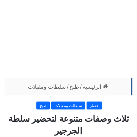
الرئيسية
/
طبخ
/
سلطات ومقبلات
خضار
سلطات ومقبلات
طبخ
ثلاث وصفات متنوعة لتحضير سلطة
الجرجير