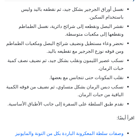
نغسل أوراق الجرجير بشكل جيد، ثم نقطفه باليد وليس
باستخدام السكين.
نقشر البصل ونقطعه إلى شرائح دائرية، نغسل الطماطم
ونقطعها إلى مكعبات متوسطة.
نحضر وعاء مستطيل ونضيف شرائح البصل ومكعبات الطماطم
ومن فوقه نوزع الجرجير مع تقطيعه باليد.
نسكب عصير الليمون ونقلب بشكل جيد، ثم نضيف نصف كمية
حبات الرمان.
نقلب المكونات حتى تتجانس مع بعضها.
نسكب دبس الرمان بشكل متساوي، ثم نضيف من فوقه الكمية
الباقية من حبات الرمان.
نقدم طبق السلطة على السفرة إلى جانب الأطباق الأساسية.
اقرأ أيضًا:
وصفات سلطة المعكرونة الباردة بكل من التونة والمايونيز