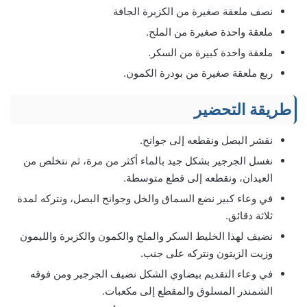
نصف ملعقة صغيرة من الكزبرة الجافة
ملعقة واحدة صغيرة من الملح.
ملعقة واحدة كبيرة من السكر.
ربع ملعقة صغيرة من بودرة الكمون.
طريقة التحضير
نقشر البصل ونقطعه إلى جوانح.
نغسل الجرجير بشكل جيد بالماء أكثر من مرة، ثم نتخلص من
العيدان، ونقطعه إلى قطع متوسطة.
في وعاء كبير نضع السماق والخل وجوانح البصل، ونتركه لمدة
ثلاثة دقائق.
نضيف لهذا الخليط السكر والملح والكمون والكزبرة والليمون
وزيت الزيتون ونتركه على جنب.
في وعاء التقديم بيضاوي الشكل نضيف الجرجير ومن فوقه
الشمندر المسلوق والمقطع إلى مكعبات.