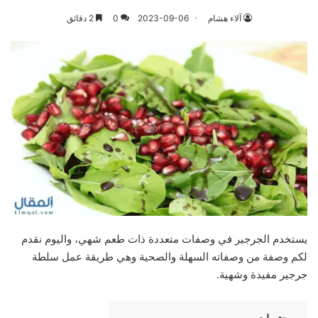
آلاء هشام
2023-09-06
0
2 دقائق
يستخدم الجرجير في وصفات متعددة ذات طعم شهي، واليوم نقدم
لكم وصفة من وصفاته السهلة والصحية وهي طريقة عمل سلطة
جرجير مفيدة وشهية.