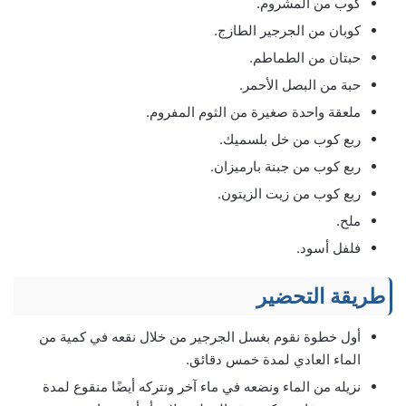
كوب من المشروم.
كوبان من الجرجير الطازج.
حبتان من الطماطم.
حبة من البصل الأحمر.
ملعقة واحدة صغيرة من الثوم المفروم.
ربع كوب من خل بلسميك.
ربع كوب من جبنة بارميزان.
ربع كوب من زيت الزيتون.
ملح.
فلفل أسود.
طريقة التحضير
أول خطوة نقوم بغسل الجرجير من خلال نقعه في كمية من
الماء العادي لمدة خمس دقائق.
نزيله من الماء ونضعه في ماء آخر ونتركه أيضًا منقوع لمدة