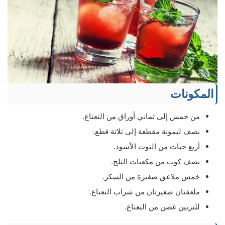
المكونات
من خمس إلى ثماني أوراق من النعناع.
نصف ليمونة مقطعة إلى ثلاثة قطع.
أربع حبات من التوت الأسود.
نصف كوب من مكعبات الثلج.
خمس ملاعق صغيرة من السكر.
ملعقتان صغيرتان من شراب النعناع.
للتزيين غصن من النعناع.