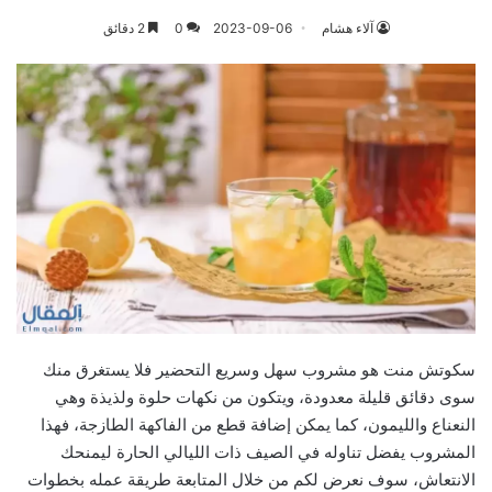
آلاء هشام
2023-09-06
0
2 دقائق
سكوتش منت هو مشروب سهل وسريع التحضير فلا يستغرق منك
سوى دقائق قليلة معدودة، ويتكون من نكهات حلوة ولذيذة وهي
النعناع والليمون، كما يمكن إضافة قطع من الفاكهة الطازجة، فهذا
المشروب يفضل تناوله في الصيف ذات الليالي الحارة ليمنحك
الانتعاش، سوف نعرض لكم من خلال المتابعة طريقة عمله بخطوات