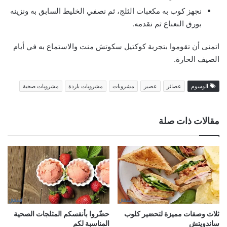
نجهز كوب به مكعبات الثلج، ثم نصفي الخليط السابق به ونزينه
بورق النعناع ثم نقدمه.
اتمنى أن تقوموا بتجربة كوكتيل سكوتش منت والاستماع به في أيام
الصيف الحارة.
الوسوم
عصائر
عصير
مشروبات
مشروبات باردة
مشروبات صحية
مقالات ذات صلة
ثلاث وصفات مميزة لتحضير كلوب
حضّروا بأنفسكم المثلجات الصحية
ساندويتش
المناسبة لكم