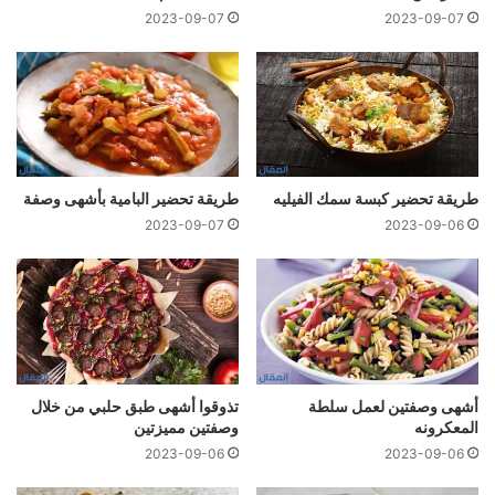
2023-09-07
2023-09-07
طريقة تحضير كبسة سمك الفيليه
طريقة تحضير البامية بأشهى وصفة
2023-09-07
2023-09-06
أشهى وصفتين لعمل سلطة
تذوقوا أشهى طبق حلبي من خلال
المعكرونه
وصفتين مميزتين
2023-09-06
2023-09-06