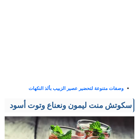
وصفات متنوعة لتحضير عصير الزبيب بألذ النكهات
سكوتش منت ليمون ونعناع وتوت أسود