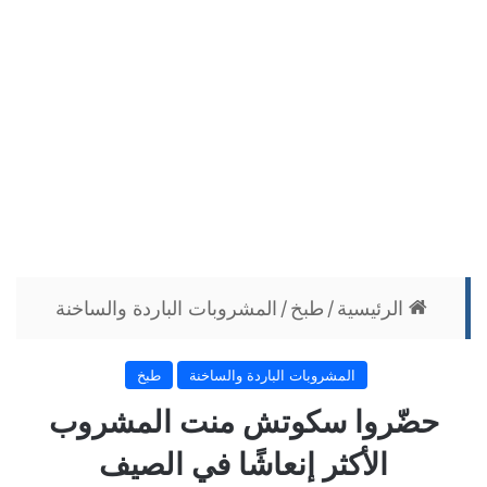
الرئيسية
/
طبخ
/
المشروبات الباردة والساخنة
المشروبات الباردة والساخنة
طبخ
حضّروا سكوتش منت المشروب
الأكثر إنعاشًا في الصيف