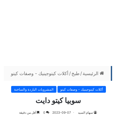
الرئيسية
/
طبخ
/
أكلات كيتوجينيك - وصفات كيتو
أكلات كيتوجينيك - وصفات كيتو
المشروبات الباردة والساخنة
سوبيا كيتو دايت
سهام السيد
2023-09-07
0
أقل من دقيقة