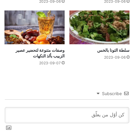
2023-09-06
2023-09-06
سلطة التونا بالخس
وصفات متنوعة لتحضير عصير
الزبيب بألذ النكهات
2023-09-06
2023-09-07
Subscribe