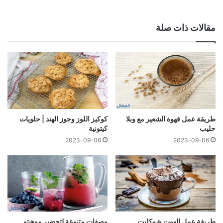
مقالات ذات صلة
طريقة عمل قهوة الشعير مع وبلا
كوكيز اللوز وجوز الهند | حلويات
حليب
كيتونية
2023-09-06
2023-09-06
طريقة عمل الهوت شوكليت
وصفات متنوعة لتحضير موهيتو