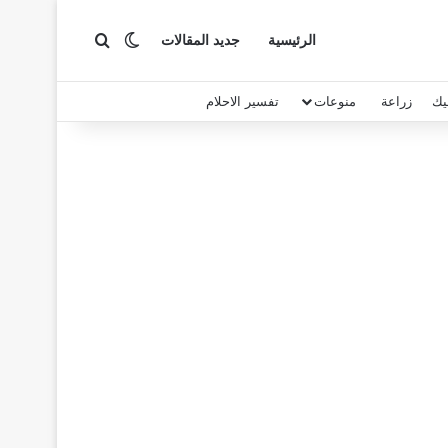
بحث عن
الوضع المظلم
الرئيسية
جديد المقالات
يك
زراعة
منوعات
تفسير الاحلام