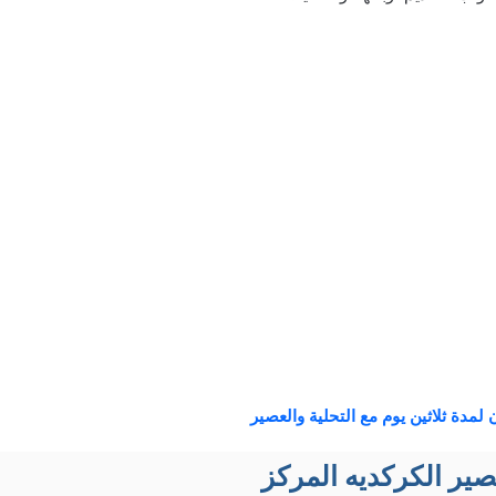
لمدة ثلاثين يوم مع التحلية والعصير
ر الكركديه المركز