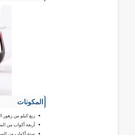
المكونات
ربع كيلو من زهور ا
أربعة أكواب من الما
ستة أكواب من السك