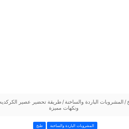
/
المشروبات الباردة والساخنة
/
طريقة تحضير عصير الكركديه
ونكهات مميزة
المشروبات الباردة والساخنة
طبخ