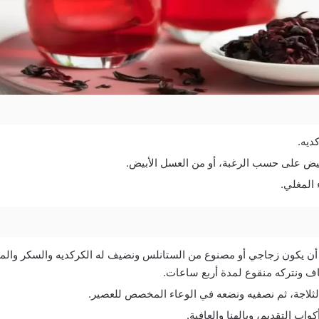
ديه.
بيض على حسب الرغبة، أو من العسل الأبيض.
المغلي.
ن يكون زجاجي أو مصنوع من الستانلس ونضيف له الكركديه والسكر والماء
 ونتركه منقوع لمدة أربع ساعات.
لثلاجة، ثم نصفيه ونضعه في الوعاء المخصص للعصير.
ب التقديم، وبالهنا والعافية.