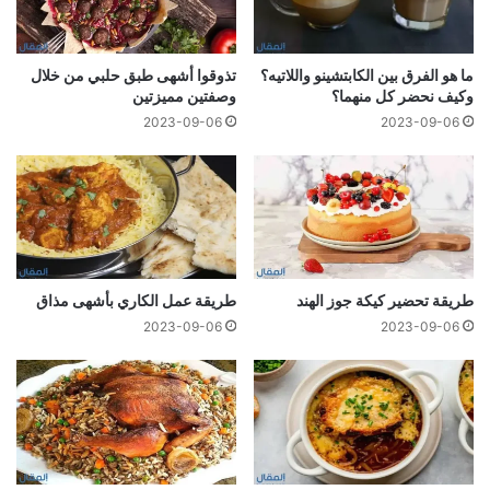
ما هو الفرق بین الكابتشینو واللاتیه؟
تذوقوا أشهى طبق حلبي من خلال
وكيف نحضر كل منهما؟
وصفتين مميزتين
2023-09-06
2023-09-06
طريقة تحضير كيكة جوز الهند
طريقة عمل الكاري بأشهى مذاق
2023-09-06
2023-09-06