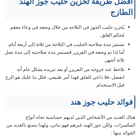
أفضل طريقة تخزين حليب جوز الهند
الطازج
يُخزن حليب الجوز في الثلاجة من خلال وضعه في وعاء معقم
مُحكم الغلق.
تستمر مدة صلاحية الحليب في الثلاجة من ثلاثة إلى أربعة أيام،
أما إذا تم وضعه في الفريزر فتستمر مدة صلاحيته إلى مدة تصل
ثلاثة أشهر.
تلاحظ عند خروجه من الفريزر أو بعد تبريده بشكل عام أنه
انفصل، فلا داعي للقلق فهذا أمر طبيعي، فكل ما عليك هو الرج
قبل الاستخدام.
فوائد حليب جوز هند
هناك العديد من الأشخاص الذين لديهم حساسية تجاه أنواع
المكسرات، ولكن جوز الهند غيرهم فهو نباتي، ولهذا يتمتع بالعديد من
الفوائد منها :