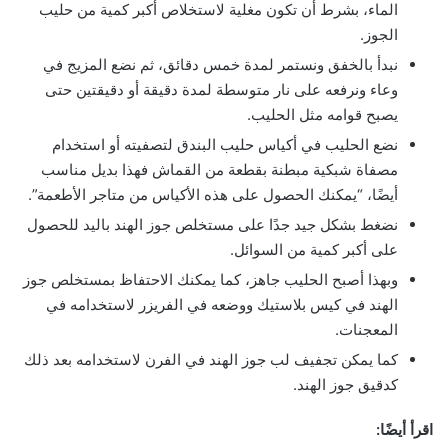
الماء، بشرط أن تكون مغلية لاستخلاص أكبر كمية من حليب
الجوز.
نبدأ بالخفق ونستمر لمدة خمس دقائق، ثم نضع المزيج في
وعاء ونرفعه على نار متوسطة لمدة دقيقة أو دقيقتين حتى
يصبح قوامه مثل الحليب.
نضع الحليب في أكياس حليب البندق لتصفيته أو استخدام
مصفاة شبكية مبطنة بقطعة من القماش فهذا بديل مناسب
أيضًا، “يمكنك الحصول على هذه الأكياس من متاجر الأطعمة”.
نضغط بشكل جيد جدًا على مستخلص جوز الهند باليد للحصول
على أكبر كمية من السوائل.
وبهذا أصبح الحليب جاهز، كما يمكنك الاحتفاظ بمستخلص جوز
الهند في كيس بلاستيك ووضعه في الفريزر لاستخدامه في
المعجنات.
كما يمكن تجفيف لب جوز الهند في الفرن لاستخدامه بعد ذلك
كدقيق جوز الهند.
اقرأ أيضًا: