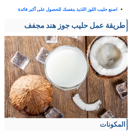
اصنع حليب اللوز اللذيذ بنفسك للحصول على أكبر فائدة
طريقة عمل حليب جوز هند مجفف
المكونات