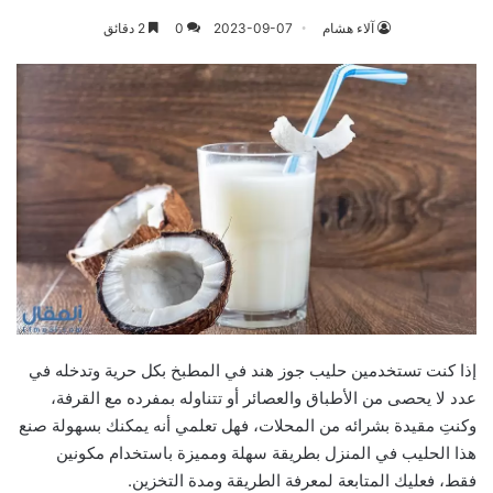
آلاء هشام
2023-09-07
0
2 دقائق
إذا كنت تستخدمين حليب جوز هند في المطبخ بكل حرية وتدخله في
عدد لا يحصى من الأطباق والعصائر أو تتناوله بمفرده مع القرفة،
وكنتِ مقيدة بشرائه من المحلات، فهل تعلمي أنه يمكنك بسهولة صنع
هذا الحليب في المنزل بطريقة سهلة ومميزة باستخدام مكونين
فقط، فعليك المتابعة لمعرفة الطريقة ومدة التخزين.