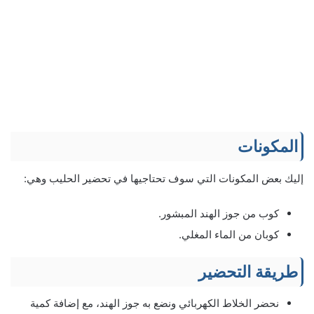
المكونات
إليك بعض المكونات التي سوف تحتاجيها في تحضير الحليب وهي:
كوب من جوز الهند المبشور.
كوبان من الماء المغلي.
طريقة التحضير
نحضر الخلاط الكهربائي ونضع به جوز الهند، مع إضافة كمية