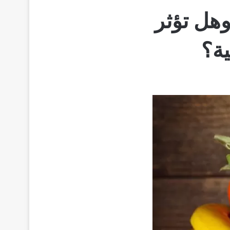
وهل تؤثر
ية؟