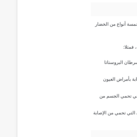
 خمسة أنواع من الخضار
فمثلا:
رطان البروستاتا
بة بأمراض العيون
التي تحمي الجسم من
 التي تحمي من الإصابة