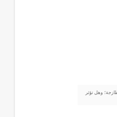
طازجة؛ وهل تؤثر