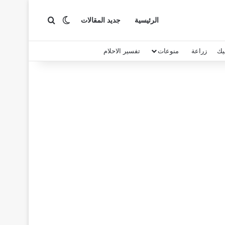
بحث عن
الوضع المظلم
الرئيسية
جديد المقالات
يك
زراعة
منوعات
تفسير الاحلام