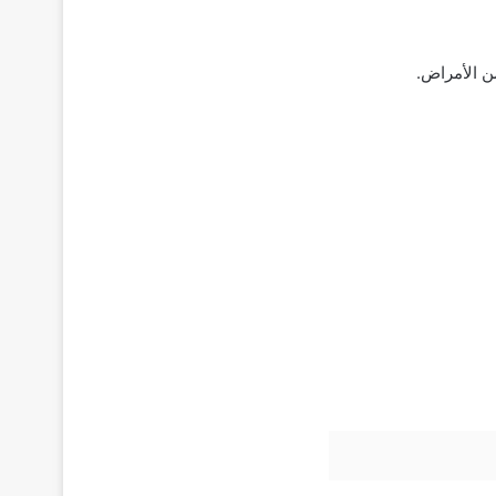
ن الأمراض.