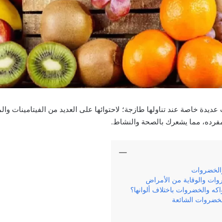
عديدة خاصة عند تناولها طازجة؛ لاحتوائها على العديد من الفيتامينات والم
فرده، مما يشعرك بالصحة والنشاط.
والخضروات
روات والوقاية من الأمراض
اكه والخضروات باختلاف ألوانها؟
الخضروات الشائعة