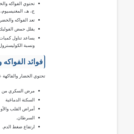
تحتوي الفواكه والخض
ج، هـ، المغنيسيوم،
تعد الفواكه والخضر
يقلل حمض الفوليك 
يساعد تناول كميات
ونسبة الكوليسترول 
فوائد الفواكه
تحتوي الخضار والفاكهة ع
مرض السكري من الن
السكتة الدماغية
أمراض القلب والأوع
السرطان.
ارتفاع ضغط الدم.