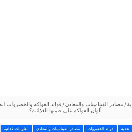
ية
/
مصادر الفيتامينات والمعادن
/
فوائد الفواكه والخضروات ال
ألوان الفواكه على قيمتها الغذائية؟
تغذية
فوائد الخضروات
مصادر الفيتامينات والمعادن
معلومات غذائية