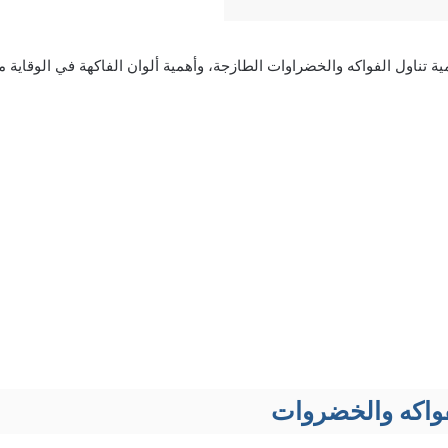
ة تناول الفواكه والخضراوات الطازجة، وأهمية ألوان الفاكهة في الوقاية م
لفواكه والخضروات