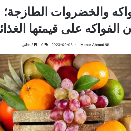
واكه والخضروات الطازجة؛ 
ن الفواكه على قيمتها الغذائ
Manar Ahmed
2023-09-06
0
2 دقائق