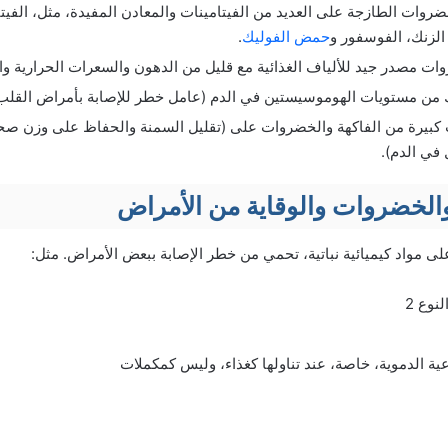
روات الطازجة على العديد من الفيتامينات والمعادن المفيدة، مثل، الفيتامي
 الزنك، الفوسفور و
حمض الفوليك
.
وات مصدر جيد للألياف الغذائية مع قليل من الدهون والسعرات الحرارية و
من مستويات الهوموسيستين في الدم (عامل خطر للإصابة بأمراض القلب ا
 كبيرة من الفاكهة والخضروات على (تقليل السمنة والحفاظ على وزن 
في الدم).
 والخضروات والوقاية من الأمراض
لى مواد كيميائية نباتية، تحمي من خطر الإصابة ببعض الأمراض. مثل:
وع 2
ية الدموية، خاصة، عند تناولها كغذاء، وليس كمكملات