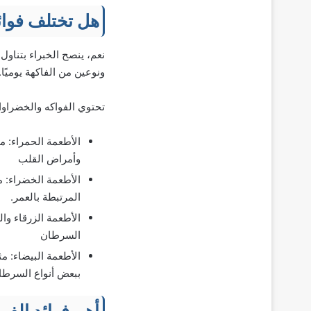
هل تختلف فوائ
نعم، ينصح الخبراء بتناول
ونوعين من الفاكهة يوميًا.
تحتوي الفواكه والخضراوا
الأطعمة الحمراء: م
وأمراض القلب
الأطعمة الخضراء: 
المرتبطة بالعمر.
الأطعمة الزرقاء وا
السرطان
الأطعمة البيضاء: م
ببعض أنواع السرطا
أهم فوائد الف