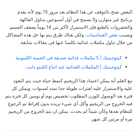
البعض نصح بالتوقف عن هذا النظام بعد مرور 15 يوم لأنه يقدم
برنامج غير متوازن ولا يسمح في أول أسبوعين بتناول الفاكهة
والخضروات بالطبع فإن الاستمرار لأكثر من 14 يوماً يضعف الجسم
ويسبب
نقص الفيتامينات
. ولكن هناك طرق يتم بها حل هذه المشاكل
من خلال تناول مكملات غذائية تكلمنا عنها فى مقالات سابقة.
كيتوجينيك | 5 مكملات غذائية صديقة فى الحمية الكيتونية
كيتوجينيك | المكملات الغذائية عند اتباع الكيتو دايت
مع العلم أنه يمكن اعتماد هذا الريجيم كنمط حياة حيث يتم التعود
عليه والاستمرار عليه لفترات طويلة جدا تمتد لسنوات، ويمكن كل
فترة بعد الوصول للوزن المطلوب تخصيص يوم أو يومين كل فترة يتم
فيه الخروج من الريجيم وأكل أى شيء تريده بدون إفراط ثم الرجوع
للنظام بعدها وكأن شيئاً لم يحدث. يمكن ان يتم الخروج من الريجيم
مرة أو مرتين كل شهر.