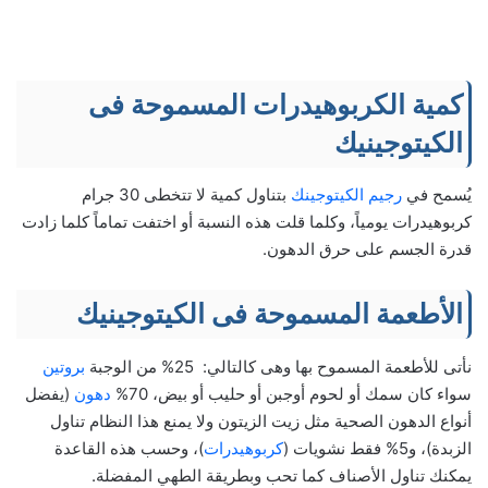
كمية الكربوهيدرات المسموحة فى
الكيتوجينيك
يُسمح في
رجيم الكيتوجينك
بتناول كمية لا تتخطى 30 جرام
كربوهيدرات يومياً، وكلما قلت هذه النسبة أو اختفت تماماً كلما زادت
قدرة الجسم على حرق الدهون.
الأطعمة المسموحة فى الكيتوجينيك
نأتى للأطعمة المسموح بها وهى كالتالي: 25% من الوجبة
بروتين
سواء كان سمك أو لحوم أوجبن أو حليب أو بيض، 70%
دهون
(يفضل
أنواع الدهون الصحية مثل زيت الزيتون ولا يمنع هذا النظام تناول
الزبدة)، و5% فقط نشويات (
كربوهيدرات
)، وحسب هذه القاعدة
يمكنك تناول الأصناف كما تحب وبطريقة الطهي المفضلة.