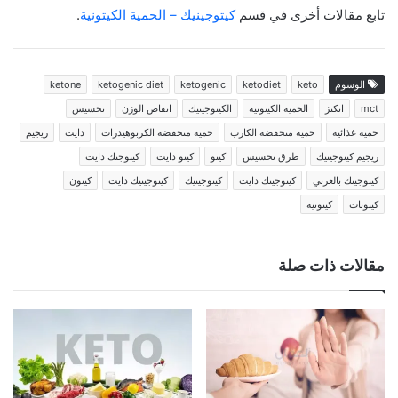
تابع مقالات أخرى في قسم
كيتوجينيك – الحمية الكيتونية
.
الوسوم
keto
ketodiet
ketogenic
ketogenic diet
ketone
mct
اتكنز
الحمية الكيتونية
الكيتوجينيك
انقاص الوزن
تخسيس
حمية غذائية
حمية منخفضة الكارب
حمية منخفضة الكربوهيدرات
دايت
ريجيم
ريجيم كيتوجينيك
طرق تخسيس
كيتو
كيتو دايت
كيتوجنك دايت
كيتوجينك بالعربي
كيتوجينك دايت
كيتوجينيك
كيتوجينيك دايت
كيتون
كيتونات
كيتونية
مقالات ذات صلة