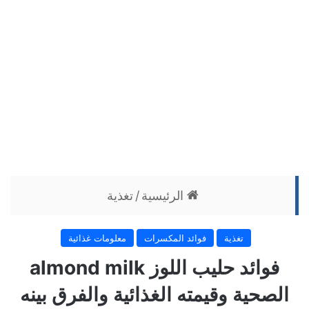
الرئيسية
/
تغذية
تغذية
فوائد المكسرات
معلومات غذائية
فوائد حليب اللوز almond milk
الصحية وقيمته الغذائية والفرق بينه