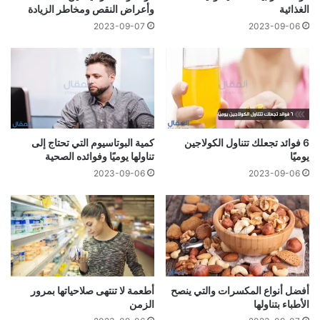
الغذائية
وأعراض النقص ومخاطر الزيادة
2023-09-07
2023-09-06
6 فوائد تجعلك تتناول الكولاجين
كمية البوتاسيوم التي تحتاج إلى
يوميًا
تناولها يوميًا وفوائده الصحية
2023-09-06
2023-09-06
أفضل أنواع المكسرات والتي ينصح
أطعمة لا تنتهى صلاحياتها بمرور
الأطباء بتناولها
الزمن