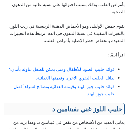
بأمراض القلب. وذلك بسبب احتوائها على نسبة عالية من الدهون
الصحية.
يقوم حمض الأوليك، وهو الأحماض الدهنية الرئيسية في زيت اللوز،
بالتغيرات المفيدة في نسبة الدهون في الدم. ترتبط هذه التغييرات
المفيدة بانخفاض خطر الإصابة بأمراض القلب.
اقرأ أيضًا:
فوائد حليب الصويا للأطفال ومتى يمكن للطفل تناوله بأمان؟
بدائل الحليب البقري الأخرى وقيمتها الغذائية.
فوائد حليب جوز الهند وقيمته الغذائية ونصائح لشراء أفضل
حليب جوز الهند.
حليب اللوز غني بفيتامين د
يعاني العديد من الأشخاص من نقص في فيتامين د. وهذا يزيد من