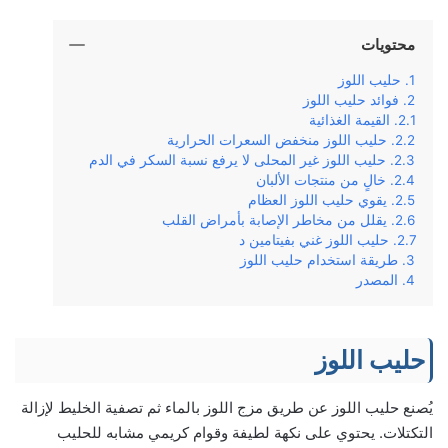
محتويات
حليب اللوز
فوائد حليب اللوز
القيمة الغذائية
حليب اللوز منخفض السعرات الحرارية
حليب اللوز غير المحلى لا يرفع نسبة السكر في الدم
خالٍ من منتجات الألبان
يقوي حليب اللوز العظام
يقلل من مخاطر الإصابة بأمراض القلب
حليب اللوز غني بفيتامين د
طريقة استخدام حليب اللوز
المصدر
حليب اللوز
يُصنع حليب اللوز عن طريق مزج اللوز بالماء ثم تصفية الخليط لإزالة
التكتلات. يحتوي على نكهة لطيفة وقوام كريمي مشابه للحليب