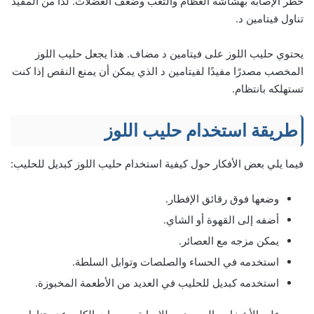
خطر الإصابة بهشاشة العظام والتعب وضعف العضلات. لذا من المفيد
تناول فيتامين د.
يحتوي حليب اللوز على فيتامين د مضاف. هذا يجعل حليب اللوز
المخصب مصدرًا مفيدًا لفيتامين د الذي يمكن أن يمنع النقص إذا كنت
تستهلكه بانتظام.
طريقة استخدام حليب اللوز
فيما يلي بعض الأفكار حول كيفية استخدام حليب اللوز كبديل للحليب:
وضعها فوق رقائق الإفطار.
أضفه إلى القهوة أو الشاي.
يمكن مزجه مع العصائر.
استخدمه في الحساء والصلصات وتوابل السلطة.
استخدمه كبديل للحليب في العديد من الأطعمة المخبوزة.