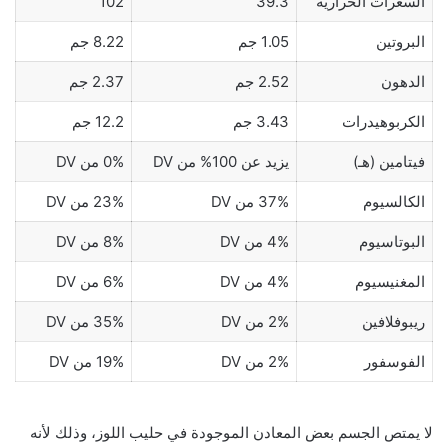
السعرات الحرارية
39.3
102
البروتين
1.05 جم
8.22 جم
الدهون
2.52 جم
2.37 جم
الكربوهيدرات
3.43 جم
12.2 جم
فيتامين (هـ)
يزيد عن 100% من DV
0% من DV
الكالسيوم
37% من DV
23% من DV
البوتاسيوم
4% من DV
8% من DV
المغنيسيوم
4% من DV
6% من DV
ريبوفلافين
2% من DV
35% من DV
الفوسفور
2% من DV
19% من DV
لا يمتص الجسم بعض المعادن الموجودة في حليب اللوز، وذلك لأنه