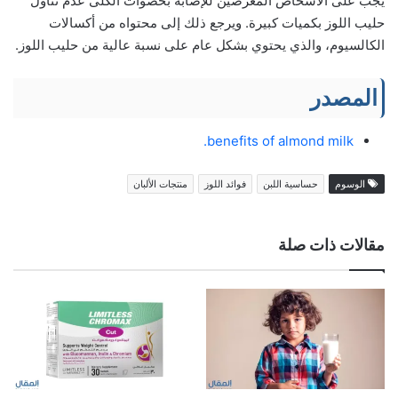
يجب على الأشخاص المعرضين للإصابة بحصوات الكلى عدم تناول
حليب اللوز بكميات كبيرة. ويرجع ذلك إلى محتواه من أكسالات
الكالسيوم، والذي يحتوي بشكل عام على نسبة عالية من حليب اللوز.
المصدر
benefits of almond milk.
الوسوم
حساسية اللبن
فوائد اللوز
منتجات الألبان
مقالات ذات صلة