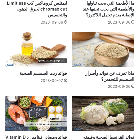
ما الأطعمة التي يجب تناولها
ليمتلس كروماكس كت Limitless
والأطعمة التي يجب تجنبها عند
chromax cut لحرق الدهون
الإصابة بعدم تحمل اللاكتوز؟
والتخسيس
2023-09-06
2023-09-06
ماذا تعرف عن فوائد وأضرار
فوائد زيت السمسم الصحية
السمسم للتسمين؟
2023-09-07
2023-09-06
فوائد القرنبيط الصحية وقيمته
فوائد ومصادر فيتامين د Vitamin D