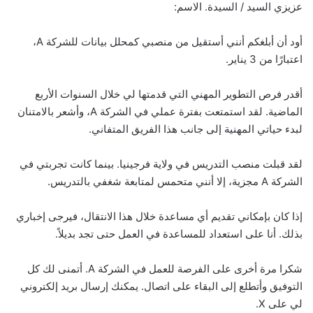
عزيزي السيد / السيدة. الاسم:
أود أن أبلغكم أنني أستقيل من منصبي كمحلل بيانات للشركة A،
اعتبارًا من 3 يناير.
أقدر فرص التطوير المهني التي قدمتها لي خلال السنوات الأربع
الماضية. لقد استمتعت بفترة عملي في الشركة A، وأشعر بالامتنان
لبدء حياتي المهنية إلى جانب هذا الفريق المتفاني.
لقد قبلت منصب التدريس في ولاية فرجينيا. بينما كانت تجربتي في
الشركة A مجزية، إلا أنني متحمس لمتابعة شغفي بالتدريس.
إذا كان بإمكاني تقديم أي مساعدة خلال هذا الانتقال، فيرجى إخباري
بذلك. أنا على استعداد للمساعدة في العمل حتى تجد بديلاً.
شكرا مرة أخرى على الفرصة للعمل في الشركة A. أتمنى لك كل
التوفيق وأتطلع إلى البقاء على اتصال. يمكنك إرسال بريد إلكتروني
لي على X.