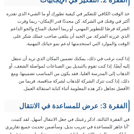
الفقرة 2: التفكير في الإيجابيات
خذ الوقت الكافي للتفكير في كيفية تطورك أو ما الشيء الذي تقدره
أكثر في وقتك في الشركة. كن محددًا قدر الإمكان- ربما وفرت
الشركة فرصًا للتطوير المهني، أو ربما أعجبك المناخ والجو الداعم
الذي عززته الشركة. من الجيد أن يتلقى صاحب عملك شكر على
الوقت والموارد التي استخدمتها لدعم نمو حياتك المهنية.
إذا كنت ترغب في ذلك، يمكنك تضمين المكان الذي تريد أن تنتقل
إليه أيضًا. إذا كنت تقوم بالتبديل بين الصناعات لمواصلة الشغف، أو
الذهاب إلى المدرسة العليا، فقد يكون من المناسب تضمينها. ومع
ذلك، إذا كنت تترك الشركة للذهاب لشركة منافسة، فربما من
الأفضل تجاهل ذكر هذه المعلومة أثناء كتابة استقالة العمل.
الفقرة 3: عرض للمساعدة في الانتقال
في الفقرة الثالثة، اذكر رغبتك في جعل الانتقال أسهل. لقد كتبت،
“أنا جاهز للمساعدة في تدريب بديل، وسأضمن تحديث جميع تقاريري