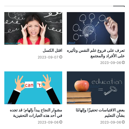
تعرف على فروع علم النفس وتأثيره
اقتل الكسل
على الأفراد والمجتمع
2023-09-07
2023-09-06
بعض الاقتباسات تحفيزًا وإلهامًا
مشوار النجاح يبدأ بإلهام؛ قد تجده
بشأن التعليم
في أحد هذه العبارات التحفيزية
2023-09-06
2023-09-06