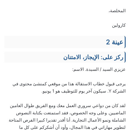
المخلصة،
كارولين
عينة 2
ركز على: الإيجاز، الامتنان
عزيزي السيد / السيدة. الاسم:
يرجى قبول خطاب الاستقالة هذا من موقعي كمنشئ محتوى في
الشركة Y. سيكون آخر يوم للتوظيف هو 1 يونيو.
لقد كان من دواعي سروري العمل معك ومع الفريق طوال العامين
الماضيين. وعلى وجه الخصوص، فقد استمتعت بكتابة النصوص
الشاملة ونمو الأعمال التجارية. أنا أقدر تقديرا كبيرا الفرص المتاحة
لتطوير مهاراتي في هذا المجال، وأود أن أشكركم على كل ما