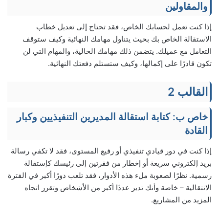
والمقاولين
إذا كنت تعمل لحسابك الخاص، فقد تحتاج إلى تعديل خطاب
الاستقالة الخاص بك بحيث يتناول مهامك النهائية وكيف ستوقف
التعامل مع عميلك. يتضمن ذلك مهامك الحالية، والمهام التي لن
تكون قادرًا على إكمالها، وكيف ستستلم دفعتك النهائية.
القالب 2
خاص ب: كتابة استقالة المديرين التنفيذيين وكبار
القادة
إذا كنت في دور قيادي تنفيذي أو رفيع المستوى، فقد لا تكفي رسالة
بريد إلكتروني سريعة أو إخطار من فقرتين إلى رئيسك كإستقالة
رسمية. نظرًا لصعوبة ملء هذه الأدوار، فقد تلعب دورًا أكبر في الفترة
الانتقالية – خاصة وأنك تدير عددًا أكبر من الأشخاص وتقرر اتجاه
المزيد من المشاريع.