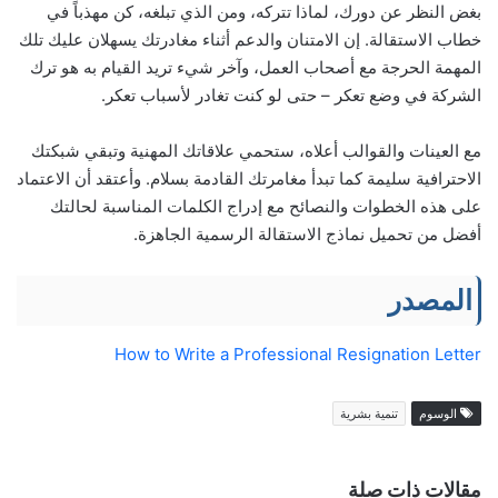
بغض النظر عن دورك، لماذا تتركه، ومن الذي تبلغه، كن مهذباً في
خطاب الاستقالة. إن الامتنان والدعم أثناء مغادرتك يسهلان عليك تلك
المهمة الحرجة مع أصحاب العمل، وآخر شيء تريد القيام به هو ترك
الشركة في وضع تعكر – حتى لو كنت تغادر لأسباب تعكر.
مع العينات والقوالب أعلاه، ستحمي علاقاتك المهنية وتبقي شبكتك
الاحترافية سليمة كما تبدأ مغامرتك القادمة بسلام. وأعتقد أن الاعتماد
على هذه الخطوات والنصائح مع إدراج الكلمات المناسبة لحالتك
أفضل من تحميل نماذج الاستقالة الرسمية الجاهزة.
المصدر
How to Write a Professional Resignation Letter
الوسوم
تنمية بشرية
مقالات ذات صلة