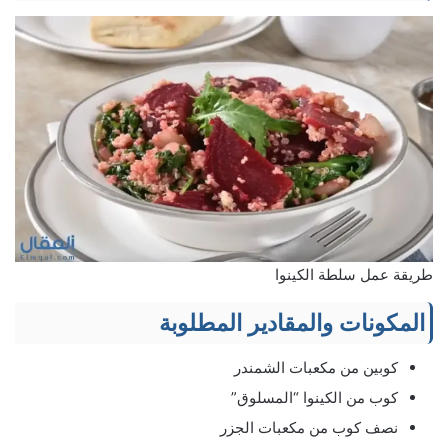
طريقة عمل سلطة الكينوا
المكونات والمقادير المطلوبة
كوبين من مكعبات الشمندر
كوب من الكينوا “المسلوق”
نصف كوب من مكعبات الجزر