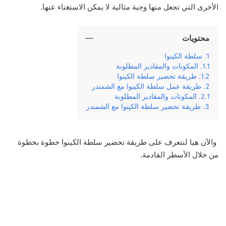
الأخرى التي تجعل منها وجبة مثالية لا يمكن الاستغناء عنها.
محتويات
سلطة الكينوا
المكونات والمقادير المطلوبة
طريقة تحضير سلطة الكينوا
طريقة عمل سلطة الكينوا مع الشمندر
المكونات والمقادير المطلوبة
طريقة تحضير سلطة الكينوا مع الشمندر
والآن هيا لنتعرف على طريقة تحضير سلطة الكينوا خطوة بخطوة
من خلال الأسطر القادمة.