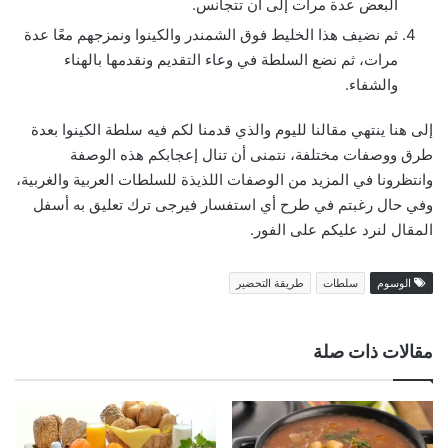
البعض عدة مرات إلى أن تتجانس.
ثم نضيف هذا الخليط فوق الشمندر والكينوا ونمزجهم معًا عدة
مرات، ثم نضع السلطة في وعاء التقديم ونقدمها بالهناء
والشفاء.
إلى هنا ينتهي مقالنا لليوم والذي قدمنا لكم فيه سلطة الكينوا بعدة
طرق ووصفات مختلفة، نتمنى أن تنال إعجابكم هذه الوصفة
وانتظرونا في المزيد من الوصفات اللذيذة للسلطات العربية والغربية،
وفي حال رغبتم في طرح أي استفسار فيرجى ترك تعليق به أسفل
المقال لنرد عليكم على الفور.
الوسوم
سلطات
طريقة التحضير
مقالات ذات صلة