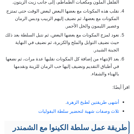
الفلفل الملون ومكعبات الطماطم، إلى جانب زيت الزيتون.
نقلب هذه المكونات مع بعضها البعض لبعض الوقت حتى تمتزج
المكونات مع بعضها، ثم نضيف إليهم الزبيب ودبس الرمان
وعصير الليمون والخل الأحمر.
نعود لمزج المكونات مع بعضها البعض، ثم نتبل السلطة بعد ذلك
حيث نضيف التوابل والملح والكزبرة، ثم نضيف في النهاية
الجبنة الشيدر.
بعد الإنتهاء من إضافة كل المكونات نقلبها عدة مرات، ثم نضعها
في أطباق التقديم ونضيف إليها حب الرمان للزينة ونقدمها
بالهناء والشفاء.
اقرأ أيضًا:
أشهى طريقتين لطبخ الزهرة
.
ثلاث وصفات شهية لتحضير سلطة البقوليات
طريقة عمل سلطة الكينوا مع الشمندر