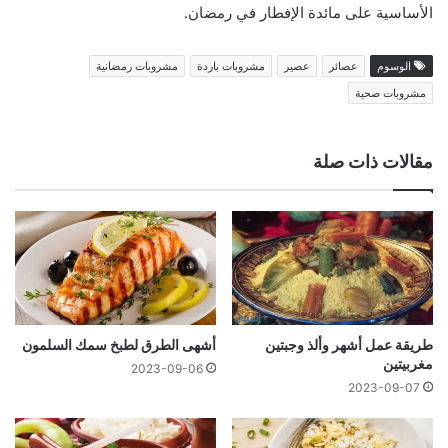
الأساسية على مائدة الإفطار في رمضان.
الوسوم
عصائر
عصير
مشروبات باردة
مشروبات رمضانية
مشروبات صحية
مقالات ذات صلة
طريقة عمل أشهر وألذ وجبتين
أشهى الطرق لطبخ سمك السلمون
مغربيتين
2023-09-06
2023-09-07