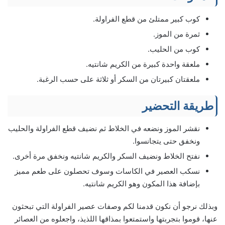
كوب كبير ممتلئ من قطع الفراولة.
ثمرة من الموز.
كوب من الحليب.
ملعقة واحدة كبيرة من الكريم شانتيه.
ملعقتان كبيرتان من السكر أو ثلاثة على حسب الرغبة.
طريقة التحضير
نقشر الموز ونضعه في الخلاط ثم نضيف قطع الفراولة والحليب
ونخفق حتى يتجانسوا.
نفتح الخلاط ونضيف السكر والكريم شانتيه ونخفق مرة أخرى.
نسكب العصير في الكاسات وسوف تحصلون على طعم مميز
بإضافة هذا المكون وهو الكريم شانتيه.
وبذلك نرجو أن نكون قدمنا لكم وصفات عصير الفراولة التي تبحثون
عنها، قوموا بتجربتها واستمتعوا بمذاقها اللذيذ، واجعلوه من العصائر