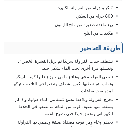
2 كيلو جرام من الفراولة الكبيرة.
800 جرام من السكر.
ربع ملعقة صغيرة من ملح الليمون.
مكعبات من الثلج.
طريقة التحضير
نشطف حبات الفراولة سريعًا ثم نزيل القشرة الخضراء،
ونغسلها مرة أخرى تحت الماء بشكل جيد.
نصفي الفراولة في وعاء زجاجي ونوزع عليها كمية السكر
ونقلب، ثم نغطيها بكيس شفاف ونضعها في الثلاجة ونتركها
لمدة ست ساعات.
نخرج الفراولة ونلاحظ تجمع كمية من الماء حولها، وإذا لم
يسقط منها نضيف كوب من الماء، ثم نضعها في الخلاط
الكهربائي ونخفق جيدًا حتى تصبح ناعمة.
نحضر وعاء ومن فوقه مصفاة ضيقة ونصفي بها الفراولة