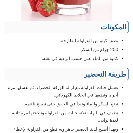
المكونات
نصف كيلو من الفراولة الطازجة.
200 جرام من السكر.
كمية من الماء على حسب الرغبة في ثقله.
طريقة التحضير
نغسل حبات الفراولة مع إزالة الورقة الخضراء، ثم نغسلها مرة
أخرى ونضعها في الخلاط الكهربائي.
نضع السكر والماء ونبدأ في الخفق حتى تصبح ناعمة.
نضيف في النهاية ثلاثة حبات من الفراولة ونطحنها مرة ثانية
لعدة ثواني.
وبهذا أصبح لدينا العصير جاهز وبه قطع من الفراولة لإعطاء