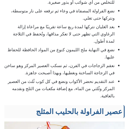
للتخلص من أي شوائب أو بذور صغيرة.
نضع الفراولة المصفاة في وعاء ثم نرفعه على نار متوسطة،
ونتركها حتى تغلي.
بعد الغليان نتركها لمدة ربع ساعة تقريبًا مع مراعاة إزالة
الرغاوي التي تظهر حتى لا تعكر مذاقها، وتُحفظ في الثلاجة
لمدة أطول.
نضع في النهاية ملح الليمون كنوع من المواد الحافظة للحفاظ
عليها.
نعقم الزجاجات في الفرن، ثم نسكب العصير المركز وهو ساخن
في الزجاجة الساخنة ونغطيها، وبهذا أصبحت جاهزة.
عند التقديم نحضر الأكواب ونضع في كل كوب ثُلث من العصير
المركز وثُلثي من الماء، مع إضافة مكعبات من الثلج ونقدمه
بالعافية.
عصير الفراولة بالحليب المثلج