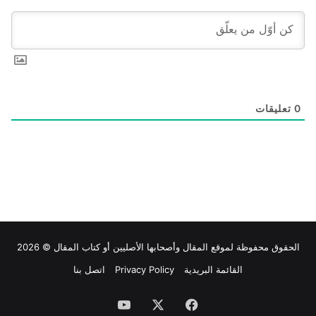
0
تعليقات
الحقوق محفوظة لموقع
المقال
وأصحابها الأصليين أو كتاب المقال © 2026
القائمة البريدية
Privacy Policy
اتصل بنا
فيسبوك
‫X
‫YouTube