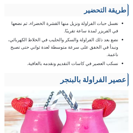
طريقة التحضير
نغسل حبات الفراولة ونزيل منها القشرة الخضراء، ثم نضعها
في الفريزر لمدة ساعة تقريبًا.
نضع بعد ذلك الفراولة والسكر والحليب في الخلاط الكهربائي،
ونبدأ في الخفق على سرعة متوسطة لعدة ثواني حتى تصبح
ناعمة.
نسكب العصير في كاسات التقديم ونقدمه بالعافية.
عصير الفراولة بالبنجر