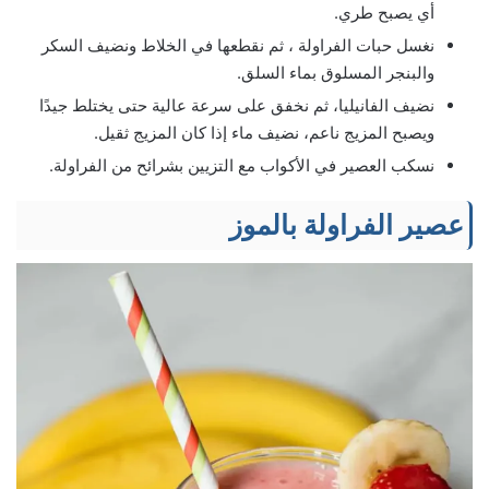
أي يصبح طري.
نغسل حبات الفراولة ، ثم نقطعها في الخلاط ونضيف السكر
والبنجر المسلوق بماء السلق.
نضيف الفانيليا، ثم نخفق على سرعة عالية حتى يختلط جيدًا
ويصبح المزيج ناعم، نضيف ماء إذا كان المزيج ثقيل.
نسكب العصير في الأكواب مع التزيين بشرائح من الفراولة.
عصير الفراولة بالموز