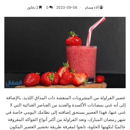
آلاء هشام
2023-09-06
0
2 دقائق
عصير الفراولة من المشروبات المنعشة ذات المذاق اللذيذ، بالإضافة
إلى أنه غني بمضادات الأكسدة والعديد من العناصر الغذائية التي لا
غنى عنها، فهذا العصير يستحق إضافته إلى نظامك اليومي خاصة في
شهر رمضان المبارك، وتعد الفراولة من أكثر أنواع الفواكه المعروفة
عالميًا لنكهتها الحلوة، تابعوا لمعرفة طريقة تحضير العصير المكون