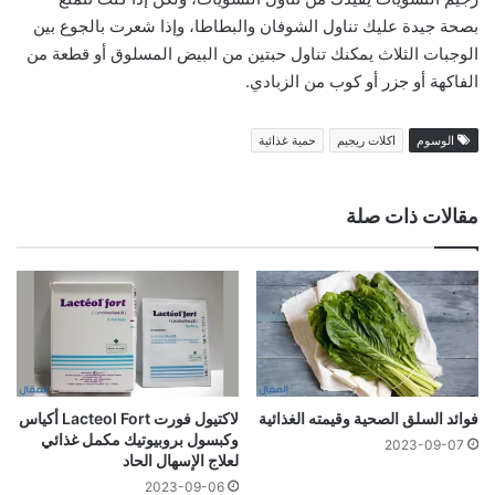
بصحة جيدة عليك تناول الشوفان والبطاطا، وإذا شعرت بالجوع بين
الوجبات الثلاث يمكنك تناول حبتين من البيض المسلوق أو قطعة من
الفاكهة أو جزر أو كوب من الزبادي.
الوسوم
اكلات ريجيم
حمية غذائية
مقالات ذات صلة
فوائد السلق الصحية وقيمته الغذائية
لاكتيول فورت Lacteol Fort أكياس
وكبسول بروبيوتيك مكمل غذائي
2023-09-07
لعلاج الإسهال الحاد
2023-09-06