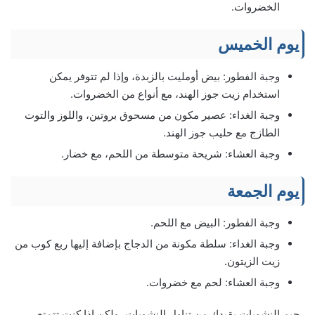
الخضروات.
يوم الخميس
وجبة الفطور: بيض أومليت بالزبدة، وإذا لم تتوفر يمكن
استخدام زيت جوز الهند، مع أنواع من الخضروات.
وجبة الغداء: عصير مكون من مسحوق بروتين، واللوز والتوت
الطازج مع حليب جوز الهند.
وجبة العشاء: شريحة متوسطة من اللحم، مع خضار.
يوم الجمعة
وجبة الفطور: البيض مع اللحم.
وجبة الغداء: سلطة مكونة من الدجاج بإضافة إليها ربع كوب من
زيت الزيتون.
وجبة العشاء: لحم مع خضروات.
رجيم النشويات يقيدك من تناول النشويات، ولكن إذا كنت تتمتع