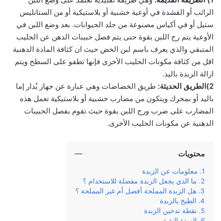
الرائب أو القشدة في أوعية خشبية أو بلاستيكية أو من الستانليس
ستيل أو في أكياس مصنوعة من جلد الحيوانات. بعد وضع اللبن في
الأوعية يتم رج اللبن بقوة حتى يتم فصل حبيبات الدهن عن الحليب
المتبقي والذي يعرف باسم لبن الخض حيث ان كثافة المادة الدهنية
اقل من كثافة مكونات الحليب الأخرى فإنها تطفو على السطح ويتم
ازالة الزبدة باليد.
2)الطريق الحديثة:
طريق الخضاضات وهي عبارة عن جهاز يُدار إما
باليد أو بمحرك ويتكون من مضارب خشبية أو بلاستيكية تعمل هذه
المضارب على ضرب ورج اللبن بقوة حيث تقوم بفصل الحبيبات
الدهنية عن مكونات الحليب الأخرى.
محتويات
معلومات عن الزبدة
ما الذي يجعل الزبدة مفضلة للاستخدام ؟
هل الزبدة المملحة أفضل أم غير المملحة ؟
الطبخ بالزبدة
نقطة تدخين الزبدة
الزبدة النقية