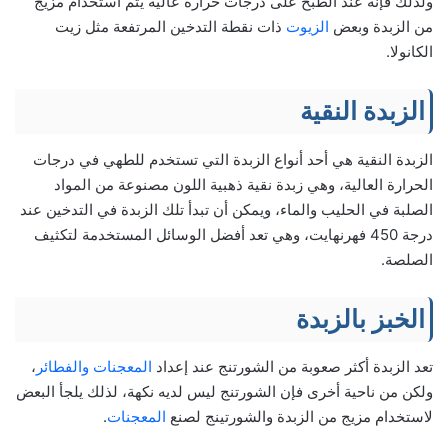
ولذلك فإنه عند الطبخ على درجات حرارة عالية يتم استخدام مزيج
من الزبدة وبعض
الزيوت
ذات نقطة التدخين المرتفعة مثل زيت
الكانولا.
الزبدة النقية
الزبدة النقية هي أحد أنواع الزبدة التي تستخدم للطهي في درجات
الحرارة العالية، وهي زبدة نقية ذهبية اللون مصنوعة من المواد
الصلبة في الحليب والماء، ويمكن أن تبدأ تلك الزبدة في التدخين عند
درجة 450 فهرنهايت، وهي تعد أفضل الوسائل المستخدمة لتكثيف
الصلصة.
الخبز بالزبدة
تعد الزبدة أكثر صعوبة من الشورتنج عند إعداد
المعجنات والفطائر
،
ولكن من ناحية أخرى فإن الشورتنج ليس لديه نكهة، لذلك يلجأ البعض
لاستخدام مزيج من الزبدة والشورتينج لصنع
المعجنات
.