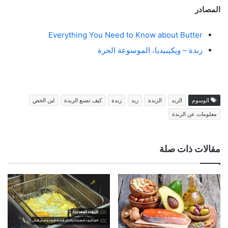
المصادر
Everything You Need to Know about Butter
زبدة – ويكيبيديا، الموسوعة الحرة
الوسوم
الزبد
الزبدة
زبد
زبدة
كيف تصنع الزبدة
لبن الخض
معلومات عن الزبدة
مقالات ذات صلة