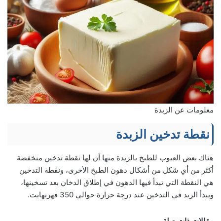
معلومات عن الزبدة
نقطة تدخين الزبدة
هناك بعض العيوب للطبخ بالزبدة منها أن لها نقطة تدخين منخفضة
أكثر من أي شكل من أشكال دهون الطبخ الأخرى، ونقطة التدخين
هي النقطة التي تبدأ فيها الدهون في إطلاق الدخان بعد تسخينها،
ويبدأ الزبد في التدخين عند درجة حرارة حوالي 350 فهرنهايت.
مقالات ذات صلة