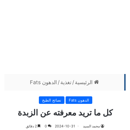
الرئيسية
/
تغذية
/
الدهون Fats
الدهون Fats
نصائح الطبخ
كل ما تريد معرفته عن الزبدة
محمد السيد
2024-10-31
0
2 دقائق