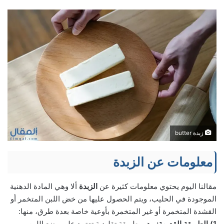
زبدة butter
معلومات عن الزبدة
مقالنا اليوم يحتوي معلومات كثيرة عن
الزبدة
ألا وهي المادة الدهنية
الموجودة في الحليب، ويتم الحصول عليها من خض اللبن المتخمر أو
القشدة المتخمرة أو غير المتخمرة بأوعية خاصة بعدة طرق، منها:
1) الطريقة القديمة:
وهي طريقة تقليدية تعتمد على وضع اللبن