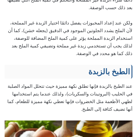
بعد ذلك حسب الوصفة.
ولكن عند إعداد المخبوزات يفضل دائمًا اختيار الزبدة غير المملحة،
لأن الملح يشدد الجلوتين الموجود في الدقيق (يجعله خشن)، كما أن
استخدام الزبدة المملحة يؤثر على كمية الملح المضافة للوصفة،
لذلك يجب أن تستخدمي زبدة غير مملحة وتضيفي كمية الملح بعد
ذلك كما هو محدد في الوصفة.
الطبخ بالزبدة
عند الطبخ بالزبدة فإنها تطلق نكهة مميزة حيث تتحلل المواد الصلبة
في الحليب (البروتينات والسكريات)، ولذلك عندما يتم استخدامها
لطهي الأطعمة مثل الخضروات فإنها تعطي نكهة مميزة للطعام، كما
أنها تضيف كثافة إلى الطبخ.