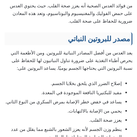
من فوائد العدس الصحية أنه يعزز صحة القلب. حيث يحتوي العدس
على حمض الفوليك والمغنيسيوم والبوتاسيوم، وتعد هذه المعادن
ضرورية للحفاظ على صحة القلب.
مصدر للبروتين النباتي
يعد العدس من أفضل المصادر النباتية للبروتين. ومن الأطعمة التي
يحرص أطباء التغذية على ضرورة تناول النباتيون لها للحفاظ على
نسبة البروتين التي يحتاجها الجسم يوميًا. يساعد البروتين على:
إصلاح الضرر الذي يلحق بخلايا الجسم.
مفيد للبكتيريا النافعة الموجودة في المعدة.
يساعد في خفض خطر الإصابة بمرض السكري من النوع الثاني.
يحمي من الإصابة بالالتهابات.
يعزز صحة القلب.
ينظم وزن الجسم لأنه يعزز الشعور بالشبع مما يقلل من عدد
السعرات الحرارية المتناولة طوال اليوم.