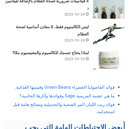
4 فيتامينات ضرورية لصحة العظام بالإضافة لفيتامين
د
2023-10-24
ليس الكالسيوم فقط، 8 معادن أساسية لصحة
العظام
2023-10-24
لماذا يحتاج جسمك للكالسيوم والمغنيسيوم معًا؟
2023-10-23
فوائد الفاصوليا الخضراء Green Beans وقيمتها الغذائية.
ما هي عشبة المريمية Sage وفوائدها وآثارها الجانبية؟
فوائد زيت اللبان المر الصحية والتجميلية ونصائح هامة قبل
استخدامه.
بعض الاحتياطات الهامة التي يجب