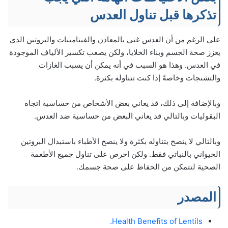
تذكرها قبل تناول العدس
على الرغم من أن العدس غني بالمعادن والفيتامينات والبروتين الذي
يعزز صحة الجسم وبناء الخلايا، ولكن يصعب تكسير الألياف الموجودة
في العدس. وهذا هو السبب في أنه يمكن أن يسبب الغازات
والتشنجات وخاصةً إذا كنت تتناوله بكثرة.
وبالإضافة إلى ذلك، قد يعاني بعض الأشخاص من حساسية اتجاه
البقوليات وبالتالي قد يعاني البعض من حساسية ضد العدس.
وبالتالي لا ينصح بتناوله بكثرة ولا ينصح الأطباء باستبدال البروتين
الحيواني بالنباتي فقط. ولكن احرص على تناول جميع الأطعمة
الصحية لتتمكن من الحفاظ على صحة جسمك.
المصدر
Health Benefits of Lentils.