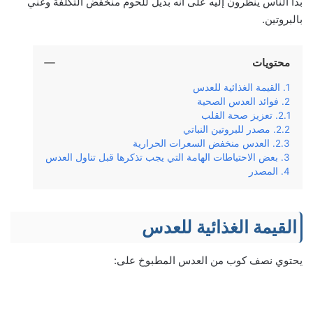
بدأ الناس ينظرون إليه على أنه بديل للحوم منخفض التكلفة وغني
بالبروتين.
محتويات
القيمة الغذائية للعدس
فوائد العدس الصحية
تعزيز صحة القلب
مصدر للبروتين النباتي
العدس منخفض السعرات الحرارية
بعض الاحتياطات الهامة التي يجب تذكرها قبل تناول العدس
المصدر
القيمة الغذائية للعدس
يحتوي نصف كوب من العدس المطبوخ على: