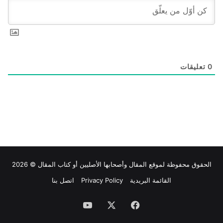
0
تعليقات
الحقوق محفوظة لموقع
المقال
وأصحابها الأصليين أو كتاب المقال © 2026
القائمة البريدية
Privacy Policy
اتصل بنا
فيسبوك
‫X
‫YouTube