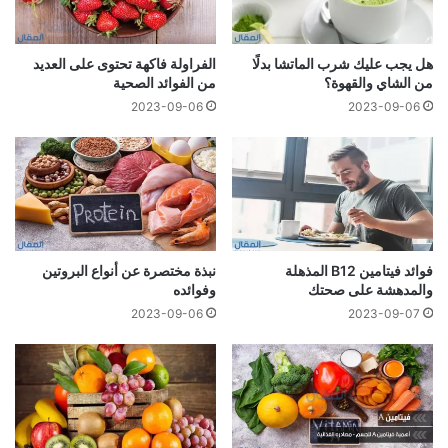
هل يجب عليك شرب الماتشا بدلًا
الفراولة فاكهة تحتوى على العديد
من الشاي والقهوة؟
من الفوائد الصحية
2023-09-06
2023-09-06
فوائد فيتامين B12 المذهلة
نبذة مختصرة عن أنواع البروتين
والمدهشة على صحتك
وفوائده
2023-09-06
2023-09-07