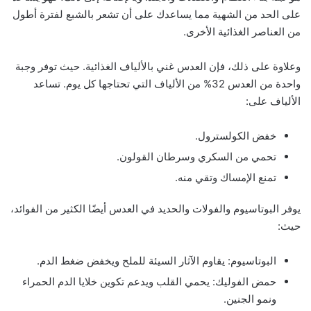
على الحد من الشهية مما يساعدك على أن تشعر بالشبع لفترة أطول
من العناصر الغذائية الأخرى.
وعلاوة على ذلك، فإن العدس غني بالألياف الغذائية. حيث توفر وجبة
واحدة من العدس 32% من الألياف التي تحتاجها كل يوم. تساعد
الألياف على:
خفض الكولسترول.
تحمي من السكري وسرطان القولون.
تمنع الإمساك وتقي منه.
يوفر البوتاسيوم والفولات والحديد في العدس أيضًا الكثير من الفوائد،
حيث:
البوتاسيوم: يقاوم الآثار السيئة للملح ويخفض ضغط الدم.
حمض الفوليك: يحمي القلب ويدعم تكوين خلايا الدم الحمراء
ونمو الجنين.