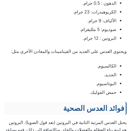
الدهون : 0.5 جرام.
الكربوهيدرات: 23 جرام.
الألياف: 9 جرام.
صوديوم: 5 ملليغرام.
البروتين : 12 جرام.
ويحتوي العدس على العديد من الفيتامينات والمعادن الأخرى مثل:
الكالسيوم.
الحديد.
البوتاسيوم.
حمض الفوليك.
فوائد العدس الصحية
يحتل العدس المرتبة الثانية في البروتين (بعد فول الصويا). البروتين
هو لبنة بناء العظام والعضلات والجلد. وبالإضافة إلى ذلك، فهو يساعد