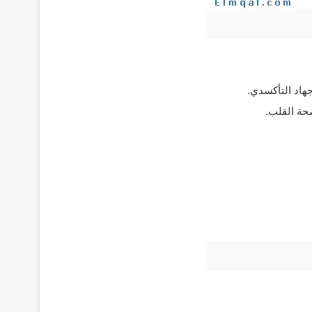
جهاد التأكسدي.
حة القلب.