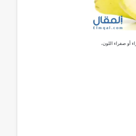
ء أو صفراء اللون،