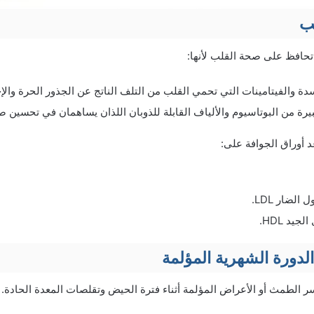
ب
 تحافظ على صحة القلب لأنها:
دة والفيتامينات التي تحمي القلب من التلف الناتج عن الجذور الحرة والإ
رة من البوتاسيوم والألياف القابلة للذوبان اللذان يساهمان في تحسين ص
د أوراق الجوافة على:
لضار LDL.
يد HDL.
دورة الشهرية المؤلمة
 الطمث أو الأعراض المؤلمة أثناء فترة الحيض وتقلصات المعدة الحادة.