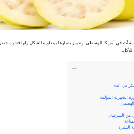
 نشأت في أمريكا الوسطى. وتتميز بثمارها بيضاوية الشكل ولها قشرة خضرا
لأكل.
ر في الدم
ة الشهرية المؤلمة
الهضمي
ي من السرطان
مناعة
ة البشرة