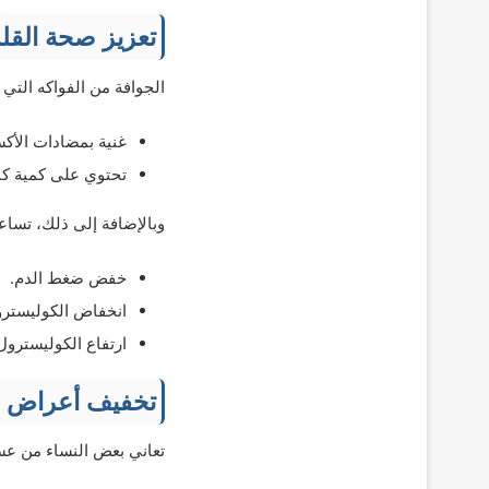
تعزيز صحة القل
الجوافة من الفواكه التي
غنية بمضادات الأكس
تحتوي على كمية كبي
وبالإضافة إلى ذلك، تساع
خفض ضغط الدم.
انخفاض الكوليسترول ا
ارتفاع الكوليسترول الج
تخفيف أعراض ال
تعاني بعض النساء من عسر