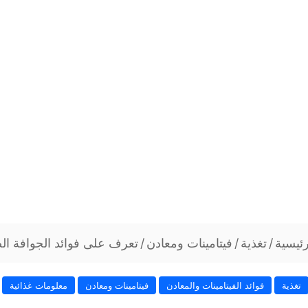
ئيسية
/
تغذية
/
فيتامينات ومعادن
/
تعرف على فوائد الجوافة ال
تغذية
فوائد الفيتامينات والمعادن
فيتامينات ومعادن
معلومات غذائية