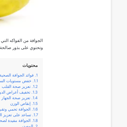
الجوافة من الفواكه التي
وتحتوي على بذور صالحة ل
محتويات
فوائد الجوافة الصحية
خفض مستويات السك
تعزيز صحة القلب
تخفيف أعراض الدور
تعزيز صحة الجهاز 
إنقاص الوزن
الجوافة تحمي وتق
تساعد على تعزيز ال
الجوافة مفيدة لصح
المصدر