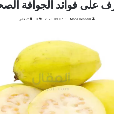
ف على فوائد الجوافة الصح
Mona Hesham
2023-09-07
0
2 دقائق