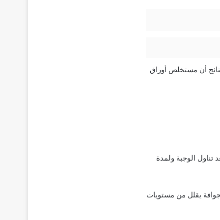
تائج أن مستخلص أوراق
تناول الوجبة ولمدة
ي من النوع 2 أن شرب شاي أوراق الجوافة يقلل من مستويات