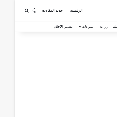
بحث عن
الوضع المظلم
الرئيسية
جديد المقالات
يك
زراعة
منوعات
تفسير الاحلام