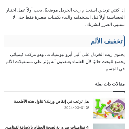
إذا كنتي تريدين استخدام زيت الخردل موضعيًا، يجب أولاً عمل اختبار
الحساسية أولاً قبل استخدامه والبدء بكميات صغيرة فقط حتى لا
تسببي الضرر لبشرتك.
تخفيف الألم
يحتوي زيت الخردل على أليل أيزو ثيوسيانات، وهو مركب كيميائي
يخضع للبحث حاليًا لأن العلماء يعتقدون أنه يؤثر على مستقبلات الألم
في الجسم.
مقالات ذات صلة
هل ترغب في إنقاص وزنك؟ تناول هذه الأطعمة
2024-03-01
4 فيتامينات ضرورية لصحة العظام بالإضافة لفيتامين