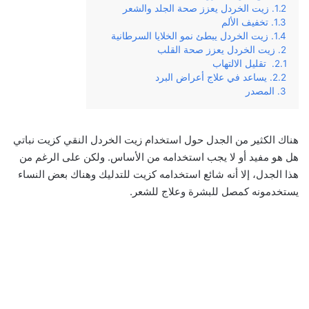
زيت الخردل يعزز صحة الجلد والشعر
تخفيف الألم
زيت الخردل يبطئ نمو الخلايا السرطانية
زيت الخردل يعزز صحة القلب
تقليل الالتهاب
يساعد في علاج أعراض البرد
المصدر
هناك الكثير من الجدل حول استخدام زيت الخردل النقي كزيت نباتي
هل هو مفيد أو لا يجب استخدامه من الأساس. ولكن على الرغم من
هذا الجدل، إلا أنه شائع استخدامه كزيت للتدليك وهناك بعض النساء
يستخدمونه كمصل للبشرة وعلاج للشعر.