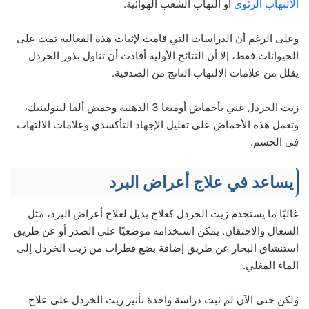
الالتهاب الرئوي
أو التهاب الشعب الهوائية.
وعلى الرغم أن الدراسات التي قامت لإثبات هذه الفعالية تمت على
الحيوانات فقط، إلا أن النتائج الأولية أفادت أن تناول بذور الخردل
يقلل من علامات الالتهاب الناتج من الصدفية.
زيت الخردل غني بأحماض أوميغا 3 الدهنية وحمض ألفا لينولينيك،
وتعمل هذه الأحماض على تقليل الإجهاد التأكسدي وعلامات الالتهاب
في الجسم.
يساعد في علاج أعراض البرد
غالبًا ما يستخدم زيت الخردل كعلاج بديل لعلاج أعراض البرد، مثل
السعال والاحتقان. يمكن استخدامه موضعيًا على الصدر أو عن طريق
استنشاق البخار عن طريق إضافة بضع قطرات من زيت الخردل إلى
الماء المغلي.
ولكن حتى الآن لم ثبت دراسة واحدة تأثير زيت الخردل على علاج