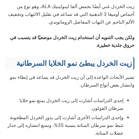
زيت الخردل غني أيضًا بحمض ألفا لينولينيك ALA، وهو نوع من
أحماض أوميغا 3 الدهنية التي قد تساعد في تقليل الالتهاب وتخفيف
الألم الناجم عن التهاب المفاصل الروماتويدي.
ولكن يجب التنويه أن استخدام زيت الخردل موضعيًا قد يتسبب في
حروق جلدية خطيرة.
زيت الخردل يبطئ نمو الخلايا السرطانية
تشير الأبحاث الواعدة إلى أن زيت الخردل قد يساعد في إبطاء نمو
وانتشار بعض أنواع السرطان.
إحدى الدراسات أشارت إلى زيت الخردل يمنع نمو خلايا
سرطان القولون.
وإحدى الدراسات الأخرى أشارت إلى بذور الخردل المطحونة
تثبط نمو سرطان المثانة بنسبة 35%، وتمنع انتشاره إلى جدار
عضلات المثانة.