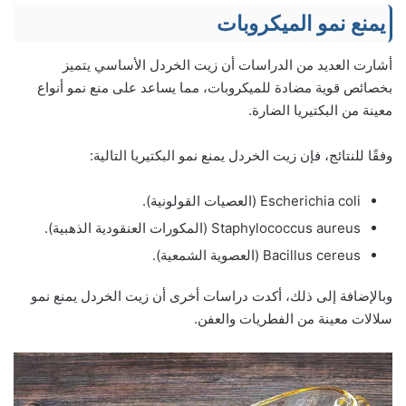
يمنع نمو الميكروبات
أشارت العديد من الدراسات أن زيت الخردل الأساسي يتميز
بخصائص قوية مضادة للميكروبات، مما يساعد على منع نمو أنواع
معينة من البكتيريا الضارة.
وفقًا للنتائج، فإن زيت الخردل يمنع نمو البكتيريا التالية:
Escherichia coli (العصيات القولونية).
Staphylococcus aureus (المكورات العنقودية الذهبية).
Bacillus cereus (العصوية الشمعية).
وبالإضافة إلى ذلك، أكدت دراسات أخرى أن زيت الخردل يمنع نمو
سلالات معينة من الفطريات والعفن.