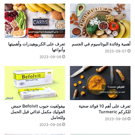
أهمية وفائدة البوتاسيوم في الجسم
تعرف على الكربوهيدرات وأهميتها
وأنواعها
2023-09-07
2023-09-06
تعرف على أهم 10 فوائد صحية
بيفولفيت حبوب Befolvit حمض
للكركم Turmeric
الفوليك مكمل غذائي قبل الحمل
وللحامل
2023-09-06
2023-09-06