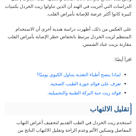
الدراسات التي أجريت في الهند أن الذين تناولوا زيت الخردل بكميات
كبيرة كانوا أكثر عرضة للإصابة بأمراض القلب.
على العكس من ذلك، أظهرت دراسة هندية أخرى أن الاستخدام
المنتظم لزيت الخردل مرتبط بانخفاض خطر الإصابة بأمراض القلب
مقارنة بزيت عباد الشمس.
اقرأ أيضًا:
لماذا ينصح أطباء التغذية بتناول الكيوي يوميًا؟
تعرف على فوائد جوزة الطيب الصحية.
فوائد زيت حبة البركة الطبية والتجميلية.
تقليل الالتهاب
استخدم زيت الخردل في الطب القديم لتخفيف أعراض التهاب
المفاصل وتسكين الألم وعدم الراحة وتقليل الالتهاب الناتج من