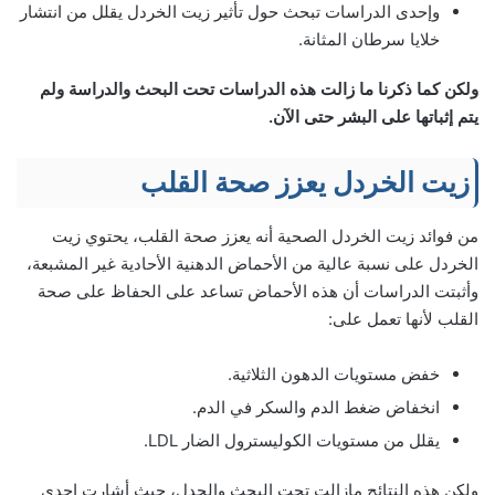
وإحدى الدراسات تبحث حول تأثير زيت الخردل يقلل من انتشار
خلايا سرطان المثانة.
ولكن كما ذكرنا ما زالت هذه الدراسات تحت البحث والدراسة ولم
يتم إثباتها على البشر حتى الآن.
زيت الخردل يعزز صحة القلب
من فوائد زيت الخردل الصحية أنه يعزز صحة القلب، يحتوي زيت
الخردل على نسبة عالية من الأحماض الدهنية الأحادية غير المشبعة،
وأثبتت الدراسات أن هذه الأحماض تساعد على الحفاظ على صحة
القلب لأنها تعمل على:
خفض مستويات الدهون الثلاثية.
انخفاض ضغط الدم والسكر في الدم.
يقلل من مستويات الكوليسترول الضار LDL.
ولكن هذه النتائج مازالت تحت البحث والجدل، حيث أشارت إحدى