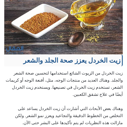
زيت الخردل يعزز صحة الجلد والشعر
زيت الخردل من الزيوت الشائع استخدامها لتحسين صحة الشعر
والجلد. وهناك العديد من منتجات الوجه، مثل، أقنعة الوجه أو كريمات
الشعر، تستخدم زيت الخردل في تصنيعها. ويستخدم زيت الخردل
أيضًا في علاج تشقق الكعبين.
وهناك بعض الأبحاث التي أشارت أن زيت الخردل يساعد على
التخلص من الخطوط الدقيقة والتجاعيد ويعزز نمو الشعر. ولكن
مازالت هذه النظريات لم يتم تأكيدها على البشر حتى الآن.