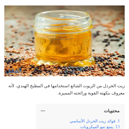
زيت الخردل من الزيوت الشائع استخدامها في المطبخ الهندي، لأنه
معروف بنكهته القوية ورائحته المميزة.
محتويات
فوائد زيت الخردل الأساسي
يمنع نمو الميكروبات