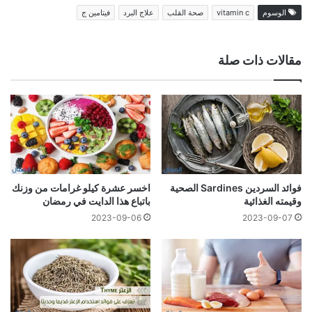
الوسوم
vitamin c
صحة القلب
علاج البرد
فيتامين ج
مقالات ذات صلة
فوائد السردين Sardines الصحية
اخسر عشرة كيلو غرامات من وزنك
وقيمته الغذائية
باتباع هذا الدايت في رمضان
2023-09-06
2023-09-07