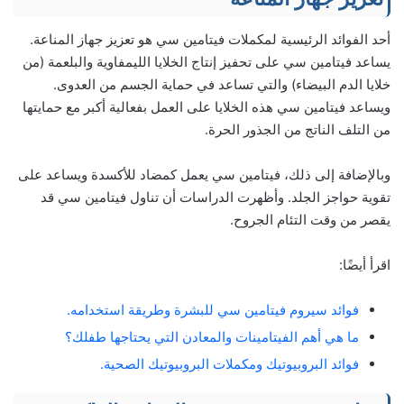
أحد الفوائد الرئيسية لمكملات فيتامين سي هو تعزيز جهاز المناعة.
يساعد فيتامين سي على تحفيز إنتاج الخلايا الليمفاوية والبلعمة (من
خلايا الدم البيضاء) والتي تساعد في حماية الجسم من العدوى.
ويساعد فيتامين سي هذه الخلايا على العمل بفعالية أكبر مع حمايتها
من التلف الناتج من الجذور الحرة.
وبالإضافة إلى ذلك، فيتامين سي يعمل كمضاد للأكسدة ويساعد على
تقوية حواجز الجلد. وأظهرت الدراسات أن تناول فيتامين سي قد
يقصر من وقت التئام الجروح.
اقرأ أيضًا:
فوائد سيروم فيتامين سي للبشرة وطريقة استخدامه.
ما هي أهم الفيتامينات والمعادن التي يحتاجها طفلك؟
فوائد البروبيوتيك ومكملات البروبيوتيك الصحية.