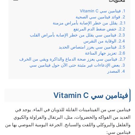
محتويات
فيتامين سي Vitamin C
فوائد فيتامين سي الصحية
يقلل من خطر الإصابة بأمراض مزمنة
خفض ضغط الدم المرتفع
فيتامين سي يقلل من خطر الإصابة بأمراض القلب
الوقاية من النقرس
فيتامين سي يعزز امتصاص الحديد
تعزيز جهاز المناعة
فيتامين سي يعزز صحة الدماغ والذاكرة ويقي من الخرف
بعض الإدعاءات غير مثبتة حتى الآن حول فيتامين سي
المصدر
فيتامين سي Vitamin C
فيتامين سي من الفيتامينات القابلة للذوبان في الماء. يوجد في
العديد من الفواكه والخضروات، مثل، البرتقال والفراولة والكيوي
والفلفل والبروكلي واللفت والسبانخ. الجرعة اليومية الموصي بها من
فيتامين سي: