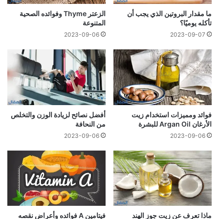
ما مقدار البروتين الذي يجب أن
الزعتر Thyme وفوائده الصحية
تأكله يوميًا؟
المتنوعة
2023-09-06
2023-09-07
فوائد ومميزات استخدام زيت
أفضل نصائح لزيادة الوزن والتخلص
الأرغان Argan Oil للبشرة
من النحافة
2023-09-06
2023-09-06
ماذا تعرف عن زيت جوز الهند
فيتامين A فوائده وأعراض نقصه