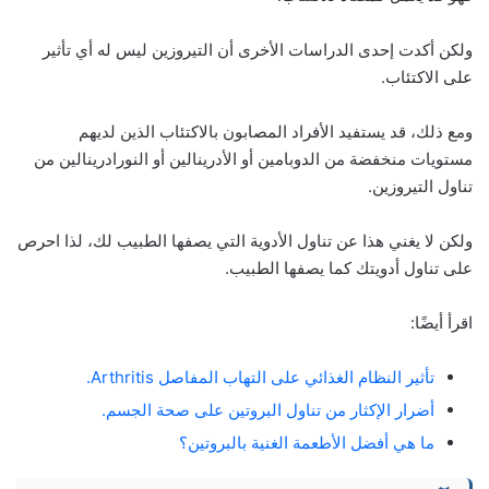
ولكن أكدت إحدى الدراسات الأخرى أن التيروزين ليس له أي تأثير
على الاكتئاب.
ومع ذلك، قد يستفيد الأفراد المصابون بالاكتئاب الذين لديهم
مستويات منخفضة من الدوبامين أو الأدرينالين أو النورادرينالين من
تناول التيروزين.
ولكن لا يغني هذا عن تناول الأدوية التي يصفها الطبيب لك، لذا احرص
على تناول أدويتك كما يصفها الطبيب.
اقرأ أيضًا:
تأثير النظام الغذائي على التهاب المفاصل Arthritis.
أضرار الإكثار من تناول البروتين على صحة الجسم.
ما هي أفضل الأطعمة الغنية بالبروتين؟