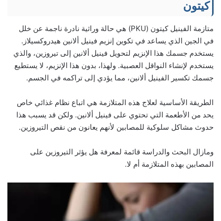
كيتون
متازمة الفينيل كيتون (PKU) هي حالة وراثية نادرة ناجمة عن خلل
في الجين الذي يساعد في تكوين إنزيم فينيل ألانين هيدروكسيلاز.
يستخدم جسمك هذا الإنزيم لتحويل فينيل ألانين إلى تيروزين، والذي
يستخدم لإنشاء النواقل العصبية. ولهذا، بدون هذا الإنزيم، لا يستطيع
جسمك تكسير الفينيل ألانين، مما يؤدي إلى تراكمه في الجسم.
الطريقة الأساسية لعلاج هذه المتلازمة هي اتباع نظام غذائي خاص
يحد من الأطعمة التي تحتوي على فينيل ألانين. ولكن قد يسبب هذا
حدوث مشاكل سلوكية للمصابين لأنهم يعانون من نقص التيروزين.
ومازال البحث والدراسة قائمة لمعرفة هل يؤثر التيروزين على
المصابين بهذه المتلازمة أم لا.