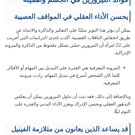
يحسن الأداء العقلي في المواقف العصيبة
يمكن أن يؤثر هذا التوتر سلبًا على التفكير والذاكرة والانتباه عن
طريق انخفاض الناقلات العصبية. أكدت إحدى الدراسات التي أُجريت
على 22 امرأة أن التيروزين حسّن بشكل ملحوظ من الذاكرة والمرونة
الإدراكية.
المرونة المعرفية هي القدرة على التبديل بين المهام أو الأفكار.
كلما كان الشخص أسرع في تبديل المهام، زادت مرونته
المعرفية.
وبالإضافة إلى ذلك، فقد ثبت أن تناول التيروزين يمكن أن يعكس
التدهور العقلي ويحسن الإدراك ويعزز الأداء البدني والقدرة على
النوم ليلًا.
قد يساعد الذين يعانون من متلازمة الفينيل