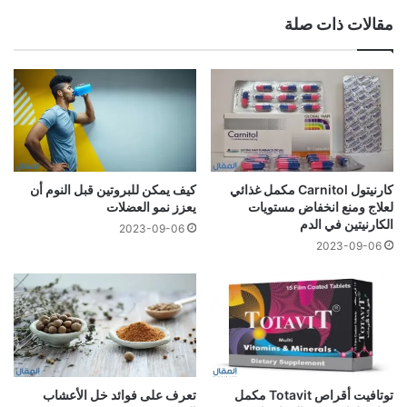
مقالات ذات صلة
كارنيتول Carnitol مكمل غذائي
كيف يمكن للبروتين قبل النوم أن
لعلاج ومنع انخفاض مستويات
يعزز نمو العضلات
الكارنيتين في الدم
2023-09-06
2023-09-06
توتافيت أقراص Totavit مكمل
تعرف على فوائد خل الأعشاب