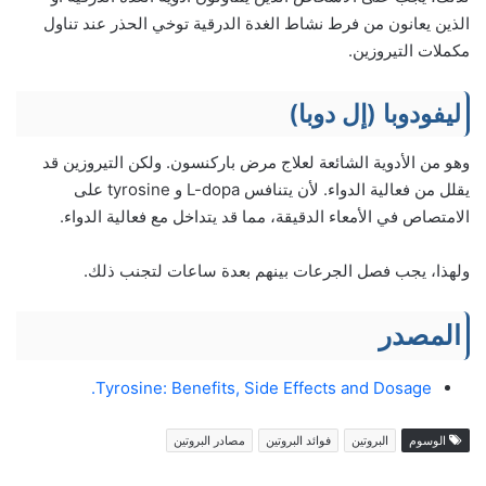
الذين يعانون من فرط نشاط الغدة الدرقية توخي الحذر عند تناول
مكملات التيروزين.
ليفودوبا (إل دوبا)
وهو من الأدوية الشائعة لعلاج مرض باركنسون. ولكن التيروزين قد
يقلل من فعالية الدواء. لأن يتنافس L-dopa و tyrosine على
الامتصاص في الأمعاء الدقيقة، مما قد يتداخل مع فعالية الدواء.
ولهذا، يجب فصل الجرعات بينهم بعدة ساعات لتجنب ذلك.
المصدر
Tyrosine: Benefits, Side Effects and Dosage.
الوسوم
البروتين
فوائد البروتين
مصادر البروتين