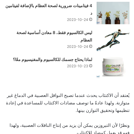
4 فيتامينات ضرورية لصحة العظام بالإضافة لفيتامين
د
2023-10-24
ليس الكالسيوم فقط، 8 معادن أساسية لصحة
العظام
2023-10-24
لماذا يحتاج جسمك للكالسيوم والمغنيسيوم معًا؟
2023-10-23
يُعتقد أن الاكتئاب يحدث عندما تصبح النواقل العصبية في الدماغ غير
متوازنة. ولهذا عادةً ما توصف مضادات الاكتئاب للمساعدة في إعادة
تنظيمها وتحقيق التوازن بينها.
ونظرًا لأن التيروزين يمكن أن يزيد من إنتاج الناقلات العصبية، ولهذا
فهو قد يعمل كمضاد للاكتئاب.