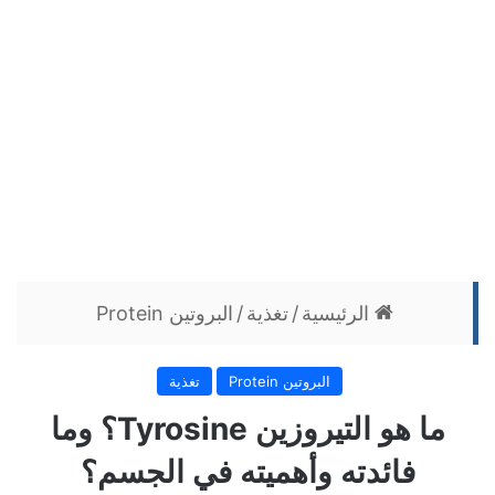
الرئيسية
/
تغذية
/
البروتين Protein
البروتين Protein
تغذية
ما هو التيروزين Tyrosine؟ وما
فائدته وأهميته في الجسم؟