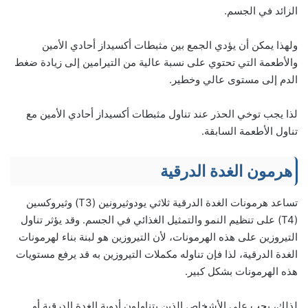
الزائد في الجسم.
ولهذا يمكن أن يؤدي الجمع بين مثبطات أكسيداز أحادي الأمين
والأطعمة التي تحتوي على نسبة عالية من التيرامين إلى زيادة ضغط
الدم إلى مستوى عالي وخطير.
لذا يجب توخي الحذر عند تناول مثبطات أكسيداز أحادي الأمين مع
تناول الأطعمة السابقة.
هرمون الغدة الدرقية
تساعد هرمونات الغدة الدرقية ثلاثي يودوثيرونين (T3) وثيروكسين
(T4) على تنظيم النمو والتمثيل الغذائي في الجسم. وقد يؤثر تناول
التيروزين على هذه الهرمونات، لأن التيروزين هو لبنة بناء لهرمونات
الغدة الدرقية، لذا فإن تناوله مكملات التيروزين به قد يرفع مستويات
هذه الهرمونات بشكل كبير.
لذلك، يجب على الأشخاص الذين يتناولون أدوية الغدة الدرقية أو