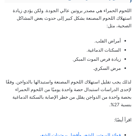
اللحوم الحمراء هي مصدر بروتين عالي الجودة. ولكن يؤدي زيادة
استهلاك اللحوم المصنعة بشكل كبير إلى حدوث بعض المشاكل
الصحية، مثل:
أمراض القلب.
السكتات الدماغية.
زيادة فرص الموت المبكر.
مرض السكري.
لذلك يجب تقليل استهلاك اللحوم المصنعة واستبدالها بالدواجن. وفقًا
لإحدى الدراسات استبدال حصة واحدة يوميًا من اللحوم الحمراء
بحصة واحدة من الدواجن يقلل من خطر الإصابة بالسكتة الدماغية
بنسبة 27%.
اقرأ أيضًا:
فوائد البروتين للشعر وأفضل بروتينات الشعر.