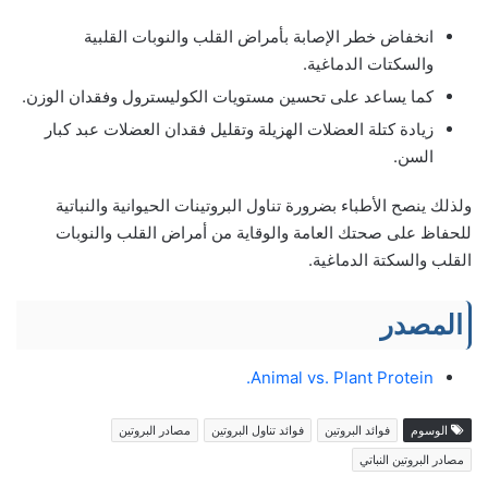
انخفاض خطر الإصابة بأمراض القلب والنوبات القلبية
والسكتات الدماغية.
كما يساعد على تحسين مستويات الكوليسترول وفقدان الوزن.
زيادة كتلة العضلات الهزيلة وتقليل فقدان العضلات عبد كبار
السن.
ولذلك ينصح الأطباء بضرورة تناول البروتينات الحيوانية والنباتية
للحفاظ على صحتك العامة والوقاية من أمراض القلب والنوبات
القلب والسكتة الدماغية.
المصدر
Animal vs. Plant Protein.
الوسوم
فوائد البروتين
فوائد تناول البروتين
مصادر البروتين
مصادر البروتين النباتي